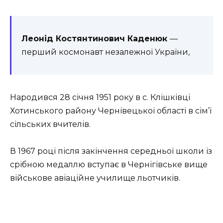
Леонід Костянтинович Каденюк
—
перший космонавт незалежної України,
Народився 28 січня 1951 року в с. Клішківці
Хотинського району Чернівецької області в сім’ї
сільських вчителів.
В 1967 році після закінчення середньої школи із
срібною медаллю вступає в Чернігівське вище
військове авіаційне училище льотчиків.