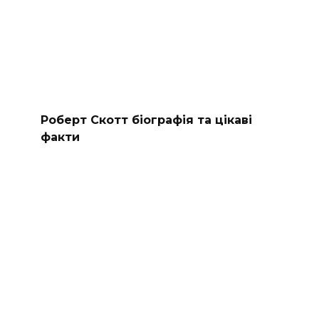
Роберт Скотт біографія та цікаві
факти