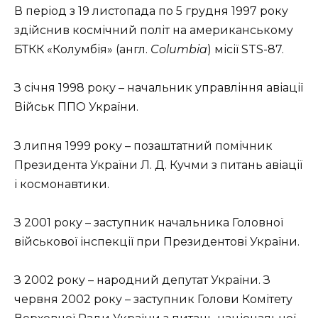
В період з 19 листопада по 5 грудня 1997 року
здійснив космічний політ на американському
БТКК «Колумбія» (англ.
Columbia
) місії STS-87.
З січня 1998 року – начальник управління авіації
Військ ППО України.
З липня 1999 року – позаштатний помічник
Президента України Л. Д. Кучми з питань авіації
і космонавтики.
З 2001 року – заступник начальника Головної
військової інспекції при Президентові України.
З 2002 року – народний депутат України. З
червня 2002 року – заступник Голови Комітету