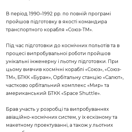
В період 1990–1992 рр. по повній програмі
пройшов підготовку в якості командира
транспортного корабля «Союз-ТМ».
Під час підготовки до космічних польотів та в
процесі випробувальної роботи пройшов
унікальні інженерну і льотну підготовки. При
цьому вивчив космічні кораблі «Союз», «Союз-
ТМ», БТКК «Буран», Орбітальну станцію «Салют»,
частково орбітальний комплекс «Мир» та
американський БТКК «Space Shuttle».
Брав участь у розробці та випробуваннях
авіаційно-космічних систем, у їх ескізному та
макетному проектуванні, а також у льотних