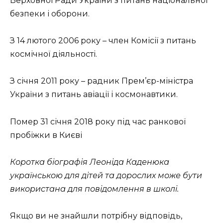
Верховної Ради України з питань національної
безпеки і оборони.
З 14 лютого 2006 року – член Комісії з питань
космічної діяльності.
З січня 2011 року – радник Прем’єр-міністра
України з питань авіації і космонавтики.
Помер 31 січня 2018 року під час ранкової
пробіжки в Києві
Коротка біографія Леоніда Каденюка
українською для дітей та дорослих може бути
використана для повідомлення в школі.
Якщо ви не знайшли потрібну відповідь,