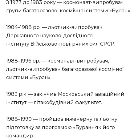
З 1977 до 1983 року — космонавт-випробувач
групи багаторазової космічної системи «Буран».
1984–1988 рр. — льотчик-випробувач
Державного науково-дослідного
інституту Військово-повітряних сил СРСР.
1988–1996 рр. — космонавт-випробувач,
льотчик-випробувач багаторазової космічної
системи «Буран».
1989 рік — закінчив Московський авіаційний
інститут — літакобудівний факультет.
1988–1990 — пройшов інженерну та льотну
підготовку за програмою «Буран» як його
командир.