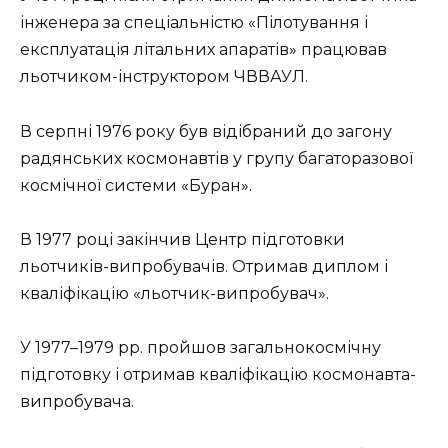
інженера за спеціальністю «Пілотування і
експлуатація літальних апаратів» працював
льотчиком-інструктором ЧВВАУЛ.
В серпні 1976 року був відібраний до загону
радянських космонавтів у групу багаторазової
космічної системи «Буран».
В 1977 році закінчив Центр підготовки
льотчиків-випробувачів. Отримав диплом і
кваліфікацію «льотчик-випробувач».
У 1977–1979 рр. пройшов загальнокосмічну
підготовку і отримав кваліфікацію космонавта-
випробувача.