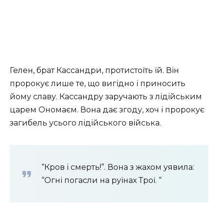
Гелен, брат Кассандри, протистоїть їй. Він
пророкує лише те, що вигідно і приносить
йому славу. Кассандру заручають з лідійським
царем Ономаєм. Вона дає згоду, хоч і пророкує
загибель усього лідійського війська.
“Кров і смерть!”. Вона з жахом уявила:
“Огні погасли на руїнах Трої. “