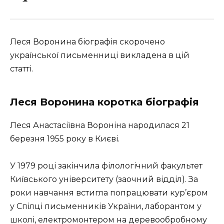
Леся Воронина біографія скорочено
української письменниці викладена в цій
статті.
Леся Воронина коротка біографія
Леся Анастасіївна Вороніна народилася 21
березня 1955 року в Києві.
У 1979 році закінчила філологічний факультет
Київського університету (заочний відділ). За
роки навчання встигла попрацювати кур’єром
у Спілці письменників України, лаборантом у
школі, електромонтером на деревообробному