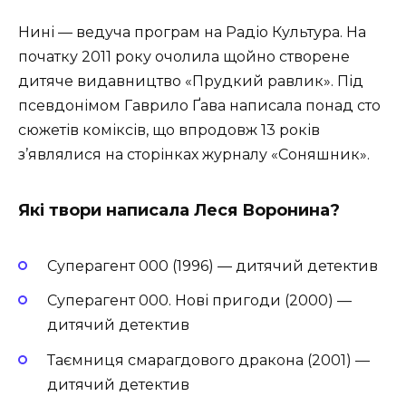
Нині — ведуча програм на Радіо Культура. На
початку 2011 року очолила щойно створене
дитяче видавництво «Прудкий равлик». Під
псевдонімом Гаврило Ґава написала понад сто
сюжетів коміксів, що впродовж 13 років
з’являлися на сторінках журналу «Соняшник».
Які твори написала
Леся Воронина?
Суперагент 000 (1996) — дитячий детектив
Суперагент 000. Нові пригоди (2000) —
дитячий детектив
Таємниця смарагдового дракона (2001) —
дитячий детектив