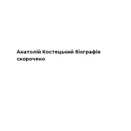
Анатолій Костецький біографія
скорочено