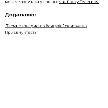
можете запитати у нашого
чат-бота у Телеграм
.
Додатково:
"Таємне товариство боягузів" скорочено
Приєднуйтесть: