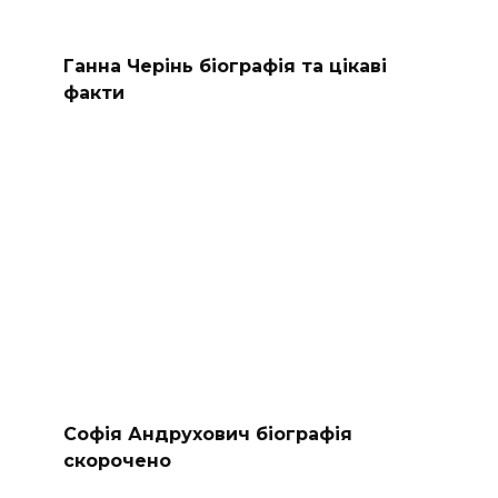
Ганна Черінь біографія та цікаві
факти
Софія Андрухович біографія
скорочено