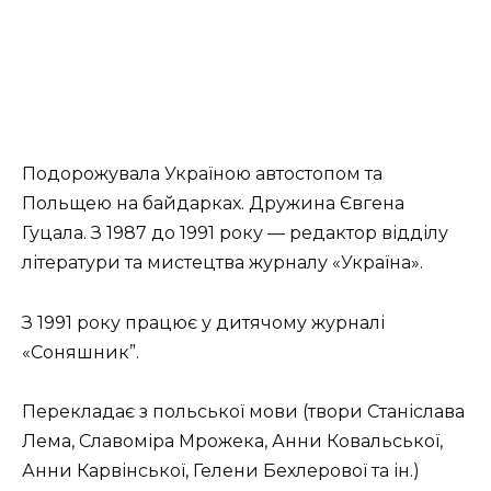
Подорожувала Україною автостопом та
Польщею на байдарках. Дружина Євгена
Гуцала. З 1987 до 1991 року — редактор відділу
літератури та мистецтва журналу «Україна».
З 1991 року працює у дитячому журналі
«Соняшник”.
Перекладає з польської мови (твори Станіслава
Лема, Славоміра Мрожека, Анни Ковальської,
Анни Карвінської, Гелени Бехлерової та ін.)