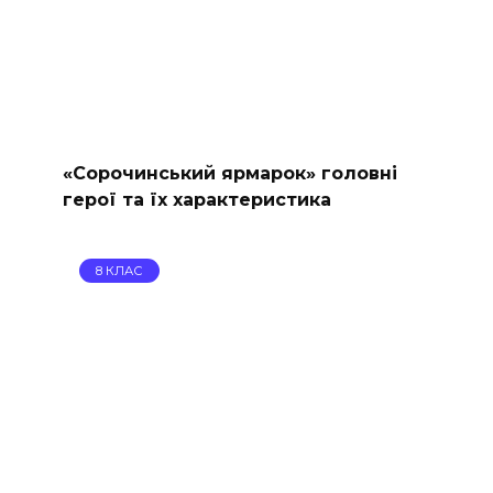
«Сорочинський ярмарок» головні
герої та їх характеристика
8 КЛАС