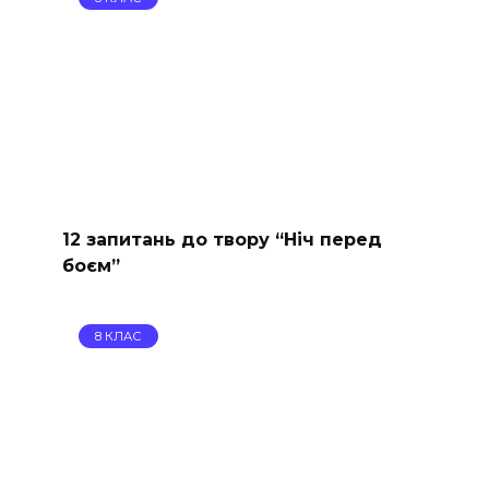
12 запитань до твору “Ніч перед
боєм”
8 КЛАС