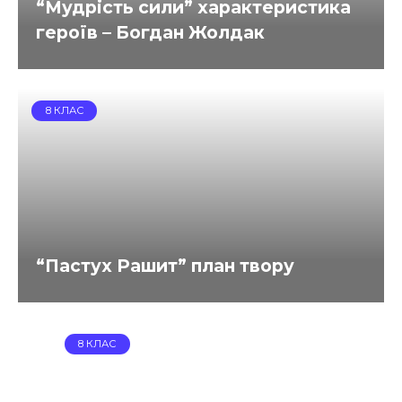
“Мудрість сили” характеристика
героїв – Богдан Жолдак
8 КЛАС
“Пастух Рашит” план твору
8 КЛАС