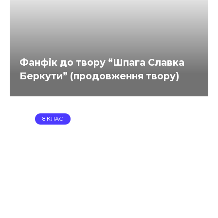
Фанфік до твору “Шпага Славка
Беркути” (продовження твору)
8 КЛАС