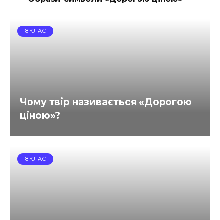
8 КЛАС
Чому твір називається «Дорогою
ціною»?
8 КЛАС