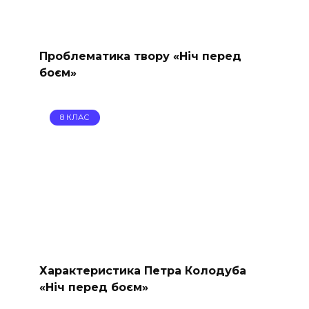
Проблематика твору «Ніч перед
боєм»
8 КЛАС
Характеристика Петра Колодуба
«Ніч перед боєм»