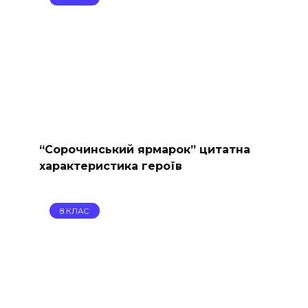
“Сорочинський ярмарок” цитатна
характеристика героїв
8 КЛАС