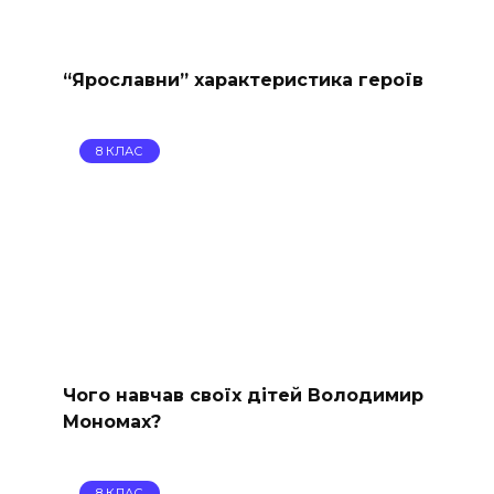
“Ярославни” характеристика героїв
8 КЛАС
Чого навчав своїх дітей Володимир
Мономах?
8 КЛАС