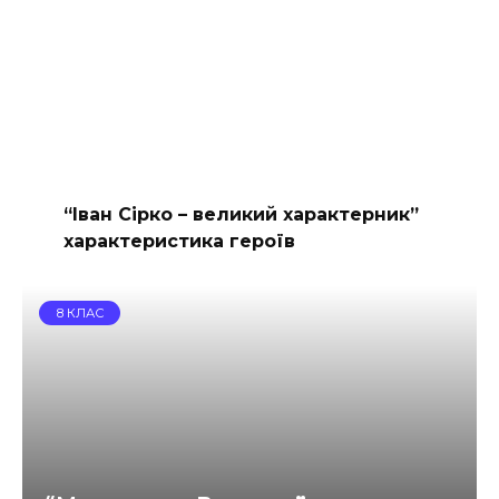
“Іван Сірко – великий характерник”
характеристика героїв
8 КЛАС