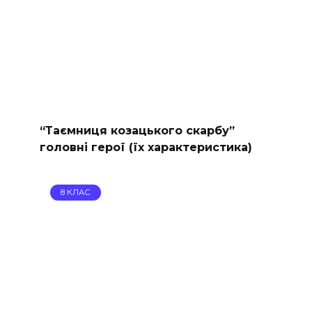
“Таємниця козацького скарбу”
головні герої (їх характеристика)
8 КЛАС