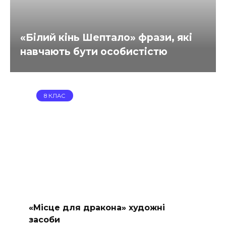
«Білий кінь Шептало» фрази, які
навчають бути особистістю
8 КЛАС
«Місце для дракона» художні
засоби