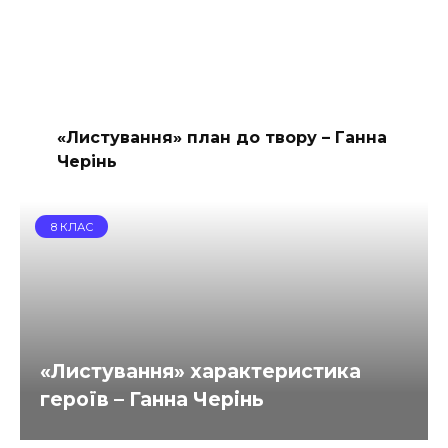
«Листування» план до твору – Ганна
Черінь
8 КЛАС
«Листування» характеристика
героїв – Ганна Черінь