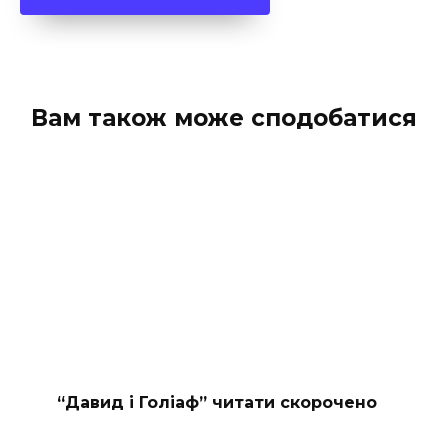
Вам також може сподобатися
“Давид і Голіаф” читати скорочено