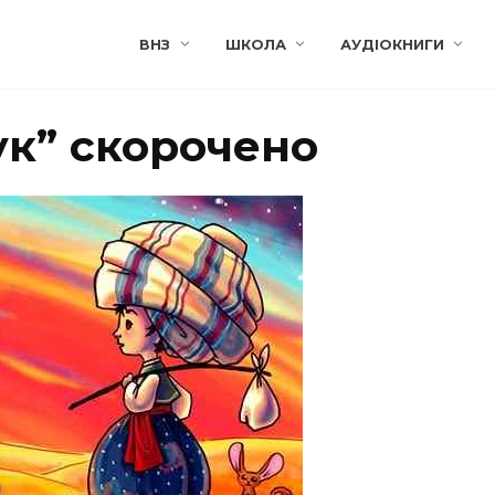
ВНЗ
ШКОЛА
АУДІОКНИГИ
к” скорочено