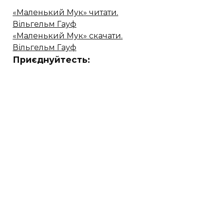
«Маленький Мук» читати.
Вільгельм Гауф
«Маленький Мук» скачати.
Вільгельм Гауф
Приєднуйтесть: