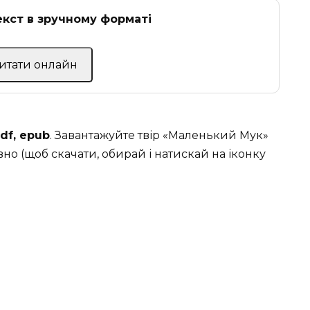
кст в зручному форматі
Читати онлайн
pdf, epub
. Завантажуйте твір «Маленький Мук»
но (щоб скачати, обирай і натискай на іконку