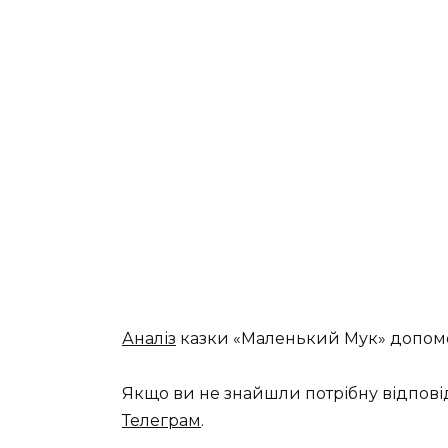
Аналіз
казки «Маленький Мук» допомо
Якщо ви не знайшли потрібну відпові
Телеграм
.