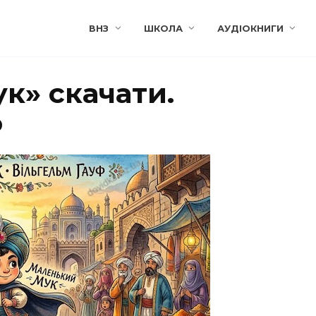
ВНЗ
ШКОЛА
АУДІОКНИГИ
к» скачати.
ф