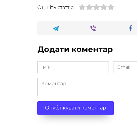
Оцініть статтю
Додати коментар
Ім'я
Email
*
*
Коментар