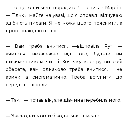
— То що ж ви мені порадите? — спитав Мартін.
— Тільки майте на увазі, що я справді відчуваю
здібність писати. Я не можу цього пояснити, а
проте знаю, що це так.
— Вам треба вчитися, —відповіла Рут, —
учитися; незалежно від того, будете ви
письменником чи ні. Хоч яку кар’єру ви собі
оберете, вам однаково треба вчитися, і не
абияк, а систематично. Треба вступити до
середньої школи.
— Так… — почав він, але дівчина перебила його.
— Звісно, ви могли б водночас і писати.