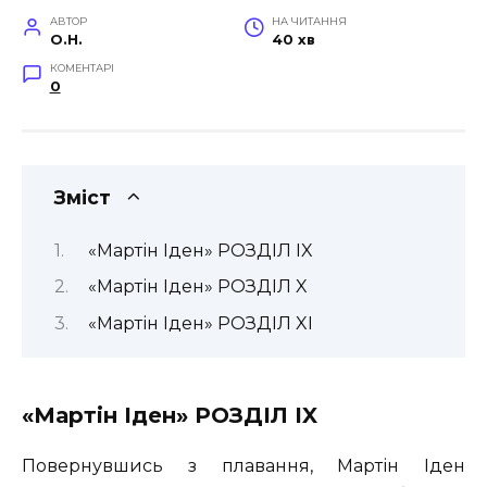
АВТОР
НА ЧИТАННЯ
O.H.
40 хв
КОМЕНТАРІ
0
Зміст
«Мартін Іден» РОЗДІЛ IX
«Мартін Іден» РОЗДІЛ X
«Мартін Іден» РОЗДІЛ XI
«Мартін Іден» РОЗДІЛ IX
Повернувшись з плавання, Мартін Іден