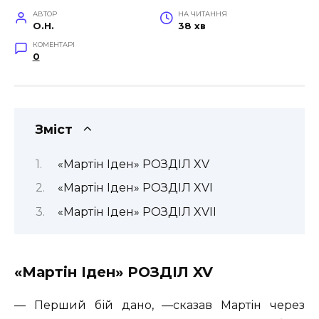
АВТОР
НА ЧИТАННЯ
O.H.
38 хв
КОМЕНТАРІ
0
Зміст
«Мартін Іден» РОЗДІЛ XV
«Мартін Іден» РОЗДІЛ XVI
«Мартін Іден» РОЗДІЛ XVII
«Мартін Іден» РОЗДІЛ XV
— Перший бій дано, —сказав Мартін через