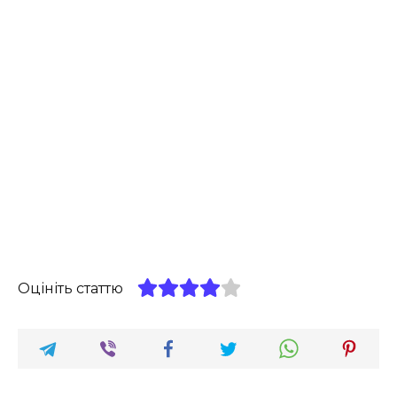
Оцініть статтю