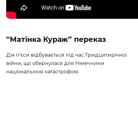
“Матінка Кураж” переказ
Дія п’єси відбувається під час Тридцятирічної
війни, що обернулася для Німеччини
національною катастрофою.