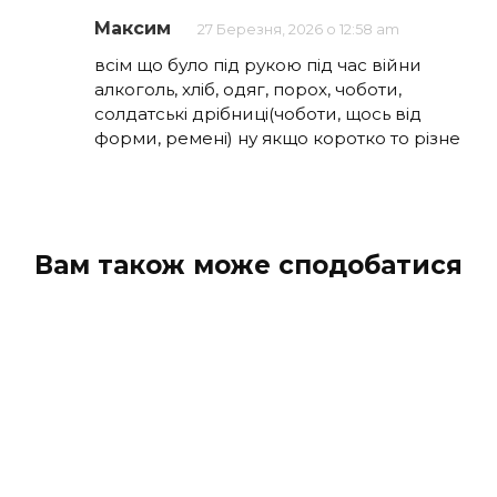
Максим
27 Березня, 2026 о 12:58 am
всім що було під рукою під час війни
алкоголь, хліб, одяг, порох, чоботи,
солдатські дрібниці(чоботи, щось від
форми, ремені) ну якщо коротко то різне
Вам також може сподобатися