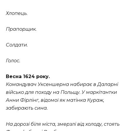
Хлопець.
Прапорщик.
Солдати.
Голос.
Весна 1624 року.
Командувач Уксеншерна набирає в Даларні
військо для походу на Польщу. У маркітантки
Анни Фірлінг, відомої як матінка Кураж,
забирають сина.
На дорозі біля міста, змерзлі від холоду, стоять