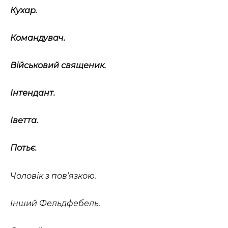
Кухар.
Командувач.
Військовий священик.
Інтендант.
Іветта.
Потьє.
Чоловік з пов’язкою.
Інший Фельдфебель.