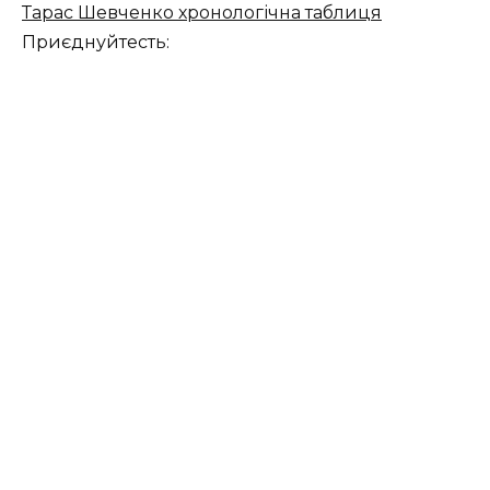
Тарас Шевченко хронологічна таблиця
Приєднуйтесть: