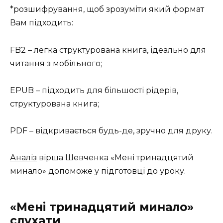
*розшифрування, щоб зрозуміти який формат
Вам підходить:
FB2 – легка структурована книга, ідеально для
читання з мобільного;
EPUB – підходить для більшості рідерів,
структурована книга;
PDF – відкривається будь-де, зручно для друку.
Аналіз
вірша Шевченка «Мені тринадцятий
минало» допоможе у підготовці до уроку.
«Мені тринадцятий минало»
слухати