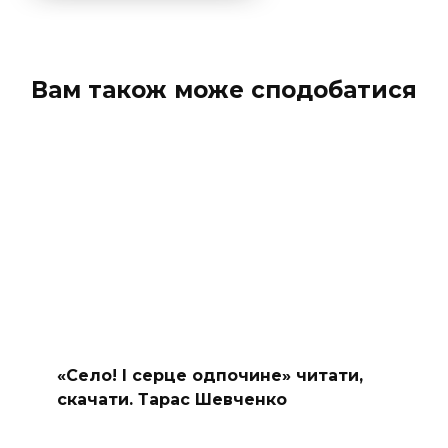
Вам також може сподобатися
«Село! І серце одпочине» читати,
скачати. Тарас Шевченко