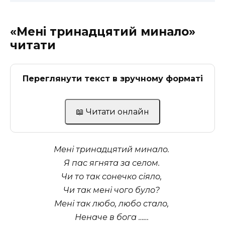
«Мені тринадцятий минало»
читати
Переглянути текст в зручному форматі
📖 Читати онлайн
Мені тринадцятий минало.
Я пас ягнята за селом.
Чи то так сонечко сіяло,
Чи так мені чого було?
Мені так любо, любо стало,
Неначе в бога ……