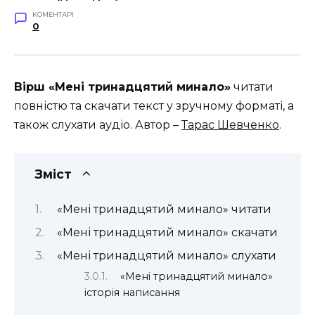
КОМЕНТАРІ
0
Вірш «Мені тринадцятий минало»
читати
повністю та скачати текст у зручному форматі, а
також слухати аудіо. Автор –
Тарас Шевченко
.
Зміст
«Мені тринадцятий минало» читати
«Мені тринадцятий минало» скачати
«Мені тринадцятий минало» слухати
«Мені тринадцятий минало»
історія написання