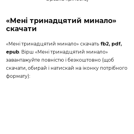
«Мені тринадцятий минало»
скачати
«Мені тринадцятий минало» скачать
fb2, pdf,
epub
. Вірш «Мені тринадцятий минало»
завантажуйте повністю і безкоштовно (щоб
скачати, обирай і натискай на іконку потрібного
формату):