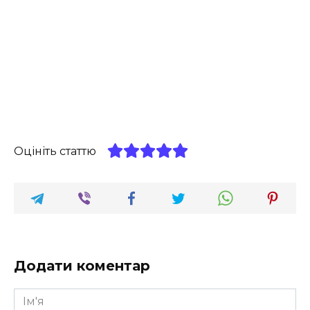
Оцініть статтю
Додати коментар
Ім'я