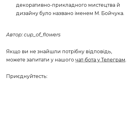
декоративно-прикладного мистецтва й
дизайну було названо іменем М. Бойчука.
Автор: cup_of_flowers
Якщо ви не знайшли потрібну відповідь,
можете запитати у нашого
чат-бота у Телеграм
.
Приєднуйтесть: