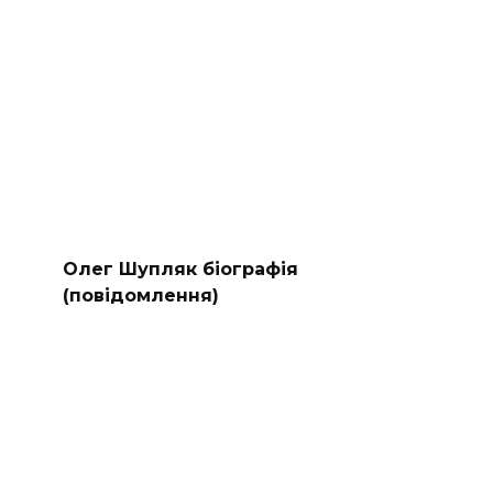
Олег Шупляк біографія
(повідомлення)