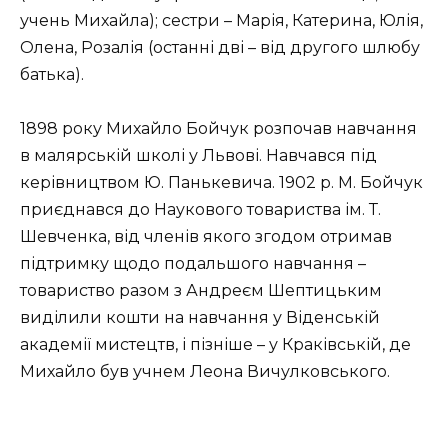
учень Михайла); сестри – Марія, Катерина, Юлія,
Олена, Розалія (останні дві – від другого шлюбу
батька).
1898 року Михайло Бойчук розпочав навчання
в малярській школі у Львові. Навчався під
керівництвом Ю. Панькевича. 1902 р. М. Бойчук
приєднався до Наукового товариства ім. Т.
Шевченка, від членів якого згодом отримав
підтримку щодо подальшого навчання –
товариство разом з Андреєм Шептицьким
виділили кошти на навчання у Віденській
академії мистецтв, і пізніше – у Краківській, де
Михайло був учнем Леона Вичулковського.