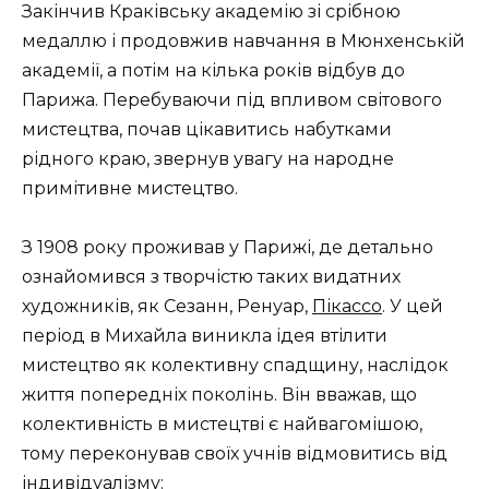
Закінчив Краківську академію зі срібною
медаллю і продовжив навчання в Мюнхенській
академії, а потім на кілька років відбув до
Парижа. Перебуваючи під впливом світового
мистецтва, почав цікавитись набутками
рідного краю, звернув увагу на народне
примітивне мистецтво.
З 1908 року проживав у Парижі, де детально
ознайомився з творчістю таких видатних
художників, як Сезанн, Ренуар,
Пікассо
. У цей
період в Михайла виникла ідея втілити
мистецтво як колективну спадщину, наслідок
життя попередніх поколінь. Він вважав, що
колективність в мистецтві є найвагомішою,
тому переконував своїх учнів відмовитись від
індивідуалізму: