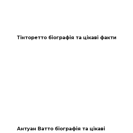
Тінторетто біографія та цікаві факти
Антуан Ватто біографія та цікаві