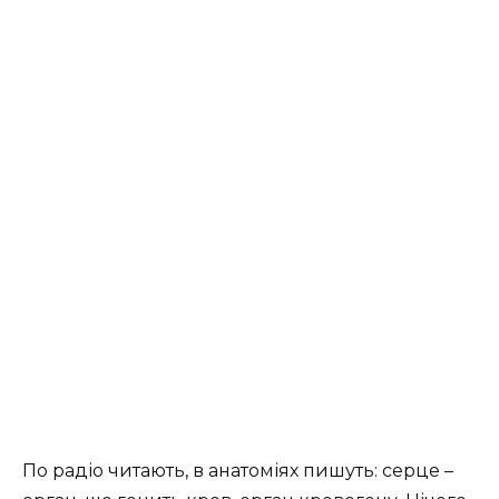
По радіо читають, в анатоміях пишуть: серце –