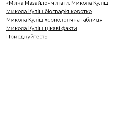
«Мина Мазайло» читати. Микола Куліш
Микола Куліш біографія коротко
Микола Куліш хронологічна таблиця
Микола Куліш цікаві факти
Приєднуйтесть: