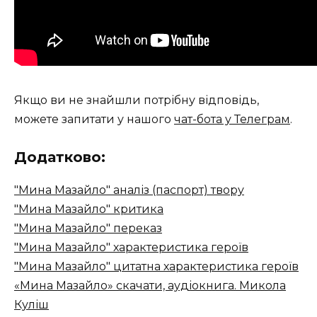
Якщо ви не знайшли потрібну відповідь,
можете запитати у нашого
чат-бота у Телеграм
.
Додатково:
"Мина Мазайло" аналіз (паспорт) твору
"Мина Мазайло" критика
"Мина Мазайло" переказ
"Мина Мазайло" характеристика героїв
"Мина Мазайло" цитатна характеристика героїв
«Мина Мазайло» скачати, аудіокнига. Микола
Куліш