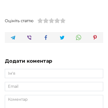
Оцініть статтю
Додати коментар
Ім'я
*
Email
*
Коментар