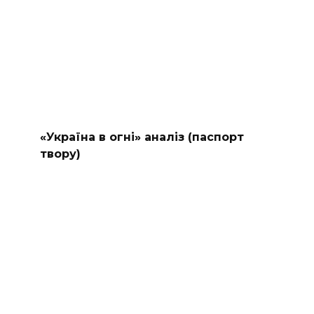
«Україна в огні» аналіз (паспорт
твору)