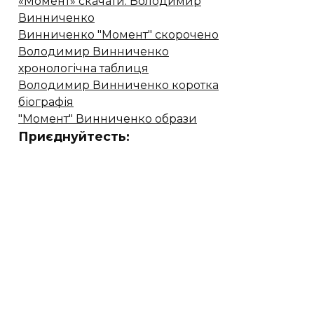
«Момент» скачати. Володимир
Винниченко
Винниченко "Момент" скорочено
Володимир Винниченко
хронологічна таблиця
Володимир Винниченко коротка
біографія
"Момент" Винниченко образи
Приєднуйтесть: