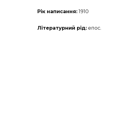
Рік написання:
1910
Літературний рід:
епос.