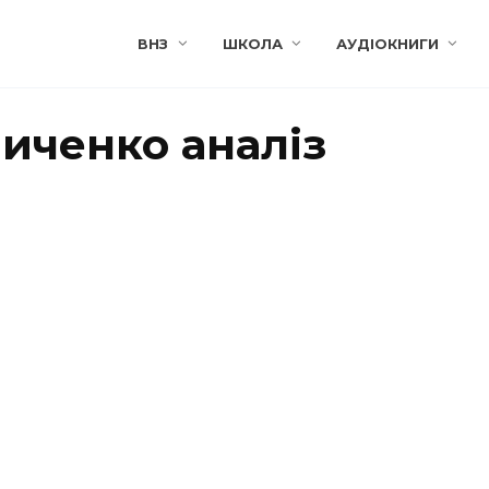
ВНЗ
ШКОЛА
АУДІОКНИГИ
иченко аналіз