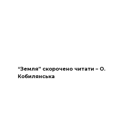
“Земля” скорочено читати – О.
Кобилянська