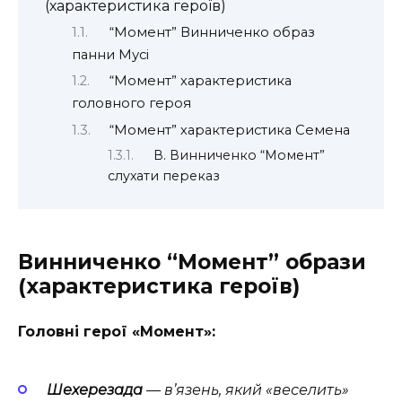
(характеристика героїв)
“Момент” Винниченко образ
панни Мусі
“Момент” характеристика
головного героя
“Момент” характеристика Семена
В. Винниченко “Момент”
слухати переказ
Винниченко
“Момент” образи
(характеристика героїв)
Головні герої «Момент»:
Шехерезада
— в’язень, який «веселить»