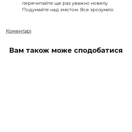
перечитайте ще раз уважно новелу.
Подумайте над змістом. Все зрозуміло.
Кількість
Коментарі
коментарів
Вам також може сподобатися