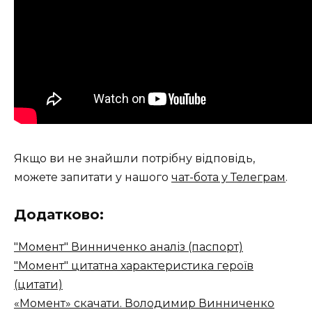
Якщо ви не знайшли потрібну відповідь,
можете запитати у нашого
чат-бота у Телеграм
.
Додатково:
"Момент" Винниченко аналіз (паспорт)
"Момент" цитатна характеристика героїв
(цитати)
«Момент» скачати. Володимир Винниченко