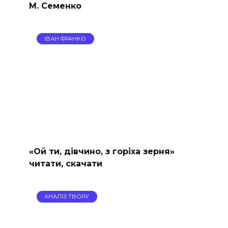
М. Семенко
ІВАН ФРАНКО
«Ой ти, дівчино, з горіха зерня»
читати, скачати
АНАЛІЗ ТВОРУ