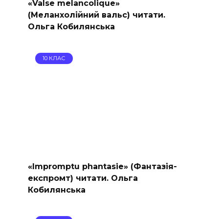
«Valse melancolique»
(Меланхолійний вальс) читати.
Ольга Кобилянська
10 КЛАС
«Impromptu phantasie» (Фантазія-
експромт) читати. Ольга
Кобилянська