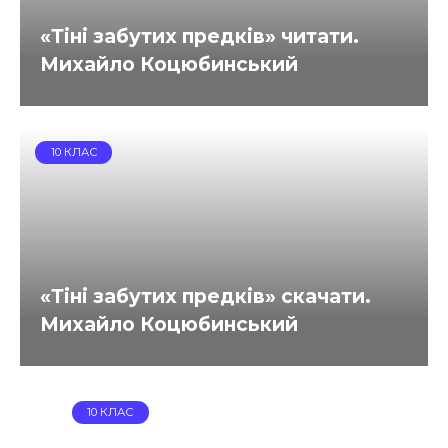
«Тіні забутих предків» читати.
Михайло Коцюбинський
10 КЛАС
«Тіні забутих предків» скачати.
Михайло Коцюбинський
10 КЛАС