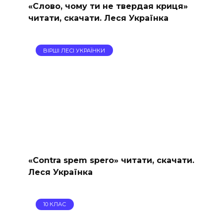
«Слово, чому ти не твердая криця»
читати, скачати. Леся Українка
ВІРШІ ЛЕСІ УКРАЇНКИ
«Contra spem spero» читати, скачати.
Леся Українка
10 КЛАС