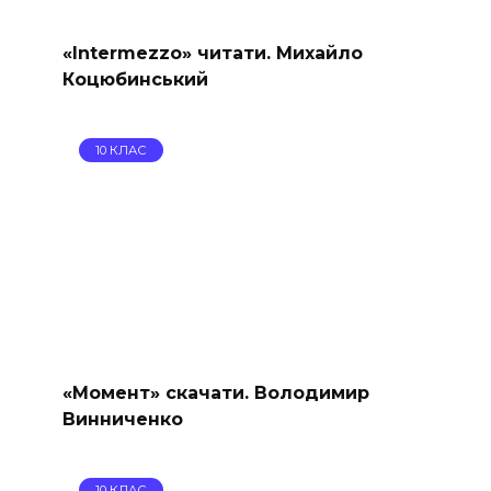
«Intermezzo» читати. Михайло
Коцюбинський
10 КЛАС
«Момент» скачати. Володимир
Винниченко
10 КЛАС