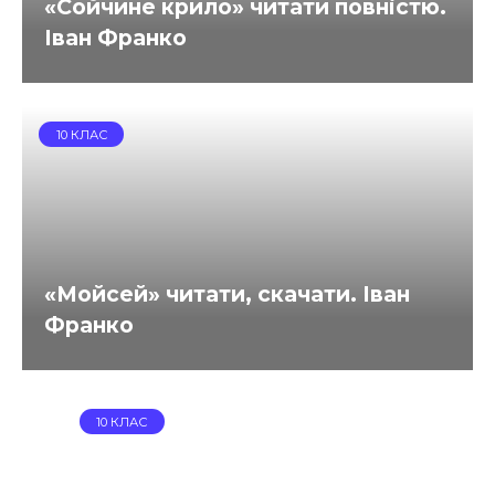
«Сойчине крило» читати повністю.
Іван Франко
10 КЛАС
«Мойсей» читати, скачати. Іван
Франко
10 КЛАС