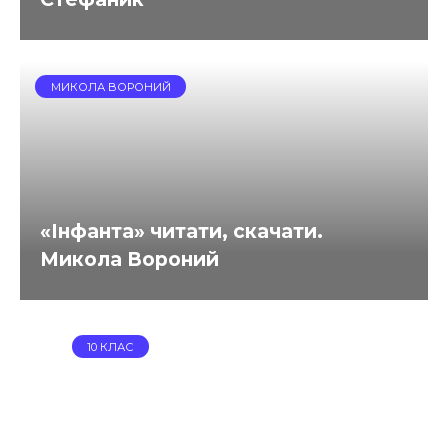
МИКОЛА ВОРОНИЙ
«Інфанта» читати, скачати.
Микола Вороний
10 КЛАС