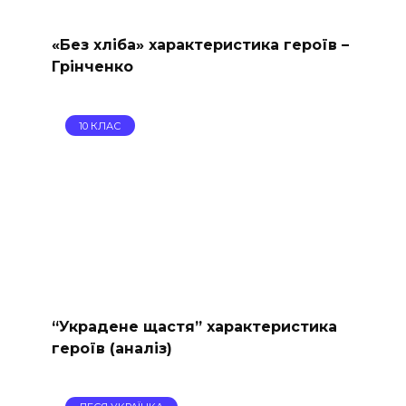
«Без хліба» характеристика героїв –
Грінченко
10 КЛАС
“Украдене щастя” характеристика
героїв (аналіз)