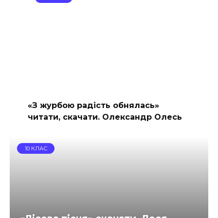
«З журбою радість обнялась»
читати, скачати. Олександр Олесь
10 КЛАС