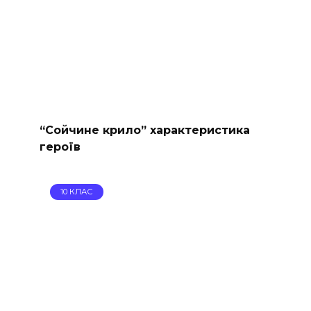
“Сойчине крило” характеристика
героїв
10 КЛАС