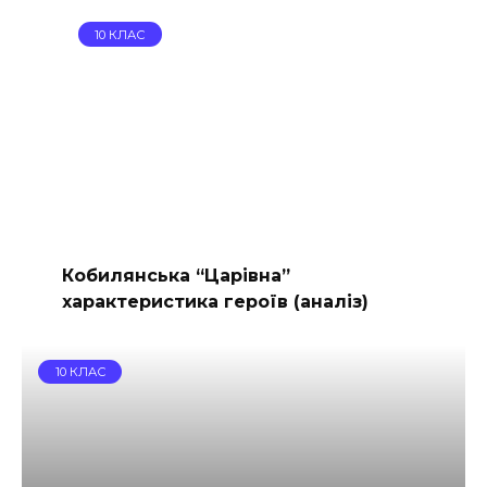
10 КЛАС
Кобилянська “Царівна”
характеристика героїв (аналіз)
10 КЛАС