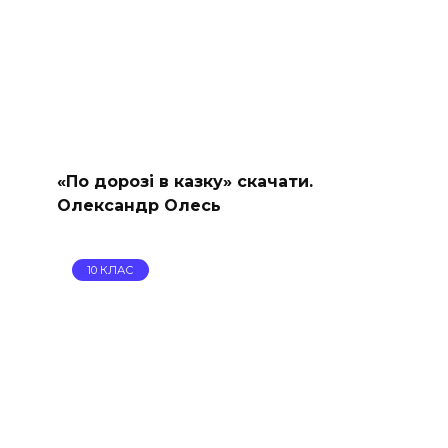
«По дорозі в казку» скачати.
Олександр Олесь
10 КЛАС