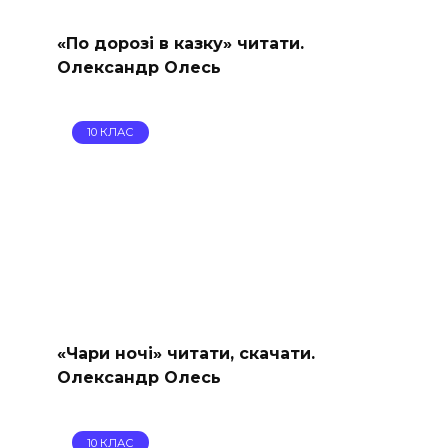
«По дорозі в казку» читати.
Олександр Олесь
10 КЛАС
«Чари ночі» читати, скачати.
Олександр Олесь
10 КЛАС