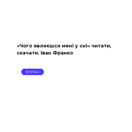
«Чого являєшся мені у сні» читати,
скачати. Іван Франко
10 КЛАС