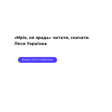
«Мріє, не зрадь» читати, скачати.
Леся Українка
ВІРШІ ЛЕСІ УКРАЇНКИ