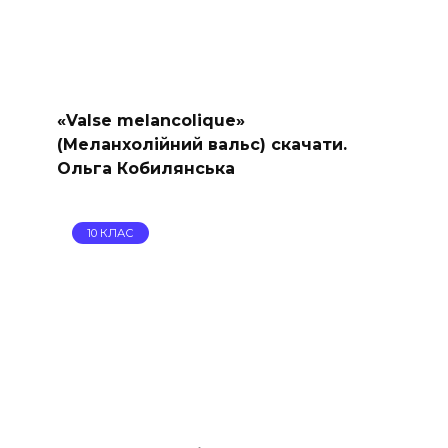
«Valse melancolique»
(Меланхолійний вальс) скачати.
Ольга Кобилянська
10 КЛАС