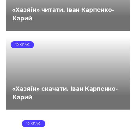
«Хазяїн» читати. Іван Карпенко-
Карий
10 КЛАС
«Хазяїн» скачати. Іван Карпенко-
Карий
10 КЛАС