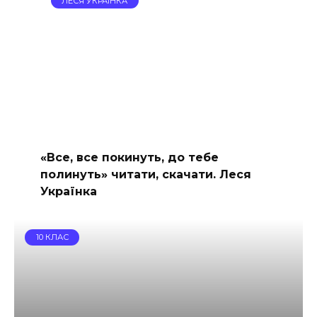
ЛЕСЯ УКРАЇНКА
«Все, все покинуть, до тебе
полинуть» читати, скачати. Леся
Українка
10 КЛАС