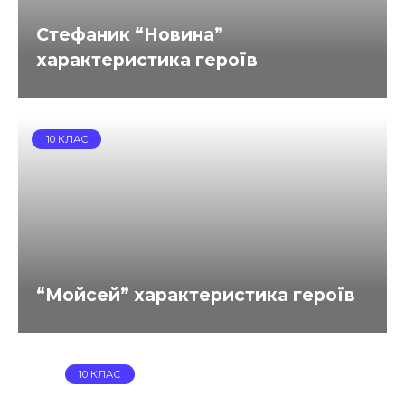
Стефаник “Новина”
характеристика героїв
10 КЛАС
“Мойсей” характеристика героїв
10 КЛАС