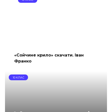
«Сойчине крило» скачати. Іван
Франко
10 КЛАС