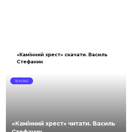
«Камінний хрест» скачати. Василь
Стефаник
10 КЛАС
«Камінний хрест» читати. Василь
Стефаник