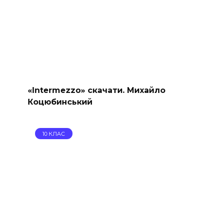
«Intermezzo» скачати. Михайло
Коцюбинський
10 КЛАС