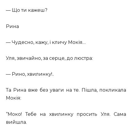
— Що ти кажеш?
Рина
— Чудесно, кажу, і кличу Мокія…
Уля, звичайно, за серце, до люстра:
— Рино, хвилинку!..
Та Рина вже без уваги на те. Пішла, покликала
Мокія:
“Моко! Тебе на хвилинку просить Уля. Сама
вийшла.