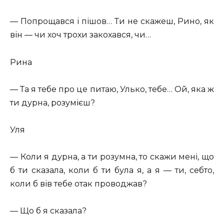
— Попрощався і пішов… Ти не скажеш, Рино, як
він — чи хоч трохи закохався, чи…
Рина
— Та я тебе про це питаю, Улько, тебе… Ой, яка ж
ти дурна, розумієш?
Уля
— Коли я дурна, а ти розумна, то скажи мені, що
б ти сказала, коли б ти була я, а я — ти, себто,
коли б вів тебе отак проводжав?
— Що б я сказала?