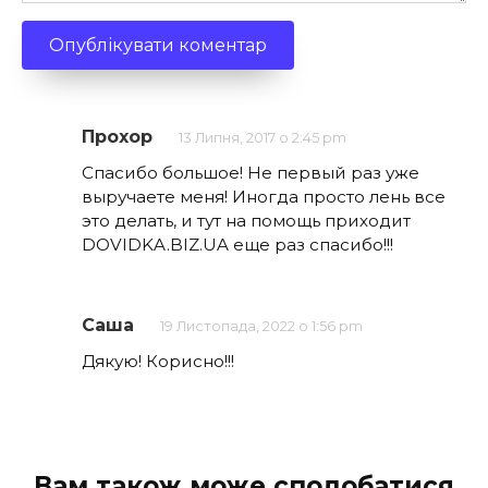
Прохор
13 Липня, 2017 о 2:45 pm
Спасибо большое! Не первый раз уже
выручаете меня! Иногда просто лень все
это делать, и тут на помощь приходит
DOVIDKA.BIZ.UA еще раз спасибо!!!
Саша
19 Листопада, 2022 о 1:56 pm
Дякую! Корисно!!!
Вам також може сподобатися