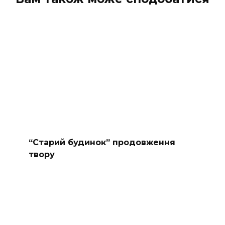
“Старий будинок” продовження
твору