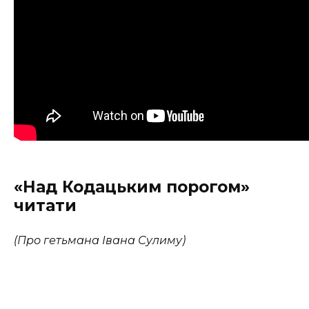
«Над Кодацьким порогом»
читати
(Про гетьмана Івана Сулиму)