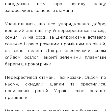
нагадувала всім про велику владу
запорозького кошового отамана.
Упевнившись, що все упорядковано добре,
кошовий зняв шапку й перехрестився на схід
сонця… А на сході, за Дніпром,саме вставало
сонечко і грало рожевим промінням по рівній,
як скло, пелені Дніпра, звеселяючи своїм
сяйвом розлогі, вкриті зеленими плавнями
береги широкої річки.
Перехрестився отаман, і всі козаки, слідом по
ньому, скидали шапки та хрестилися,
посилаючи рідній Україні своє останнє
привітання…