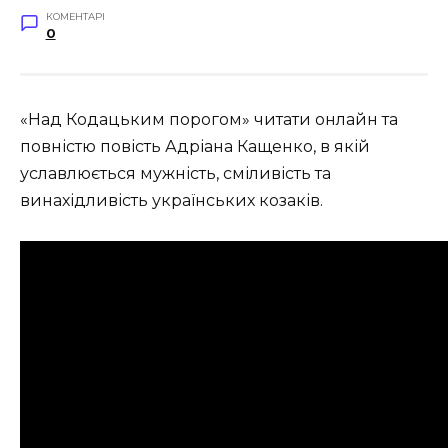
КОМЕНТАРІ
0
«Над Кодацьким порогом» читати онлайн та
повністю повість Адріана Кащенко, в якій
уславлюється мужність, сміливість та
винахідливість українських козаків.