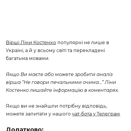
Вірші Ліни Костенко
популярні не лише в
Україні, а й у всьому світі та перекладені
багатьма мовами.
Якщо Ви маєте або можете зробити аналіз
вірша “Не говори печальними очима…” Ліни
Костенко лишайте інформацію в коментарях.
Якщо ви не знайшли потрібну відповідь,
можете запитати у нашого
чат-бота у Телеграм
.
Додатково: