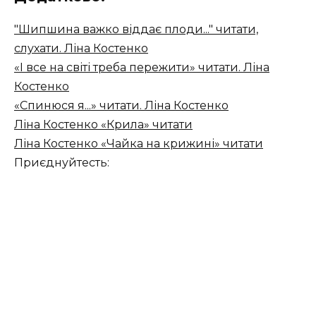
"Шипшина важко віддає плоди..." читати,
слухати. Ліна Костенко
«І все на світі треба пережити» читати. Ліна
Костенко
«Спинюся я...» читати. Ліна Костенко
Ліна Костенко «Крила» читати
Ліна Костенко «Чайка на крижині» читати
Приєднуйтесть: