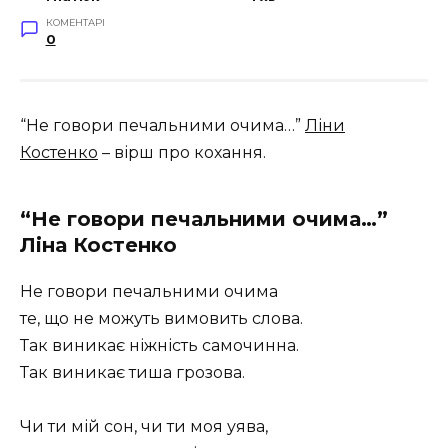
КОМЕНТАРІ
0
“Не говори печальними очима…”
Ліни
Костенко
– вірш про кохання.
“Не говори печальними очима…”
Ліна Костенко
Не говори печальними очима
те, що не можуть вимовить слова.
Так виникає ніжність самочинна.
Так виникає тиша грозова.
Чи ти мій сон, чи ти моя уява,