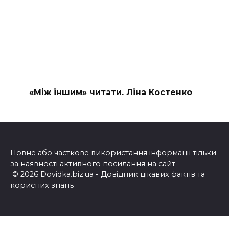
«Між іншим» читати. Ліна Костенко
Повне або часткове використання інформації тільки
за наявності активного посилання на сайт
© 2026 Dovidka.biz.ua - Довідник цікавих фактів та
корисних знань