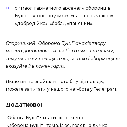
символ гарматного арсеналу оборонців
Буші — «товстопузиха», «пані вельможна»,
«добродійка», «баба», «панянки».
Старицький “Оборона Буші” аналіз твору
можна доповнювати ще багатьма деталями,
тому якщо ви володієте корисною інформацією
вказуйте її в коментарях.
Якщо ви не знайшли потрібну відповідь,
можете запитати у нашого
чат-бота у Телеграм
.
Додатково:
"Облога Буші" читати скорочено
"Оборона Буші" - тема, ідея, головна думка