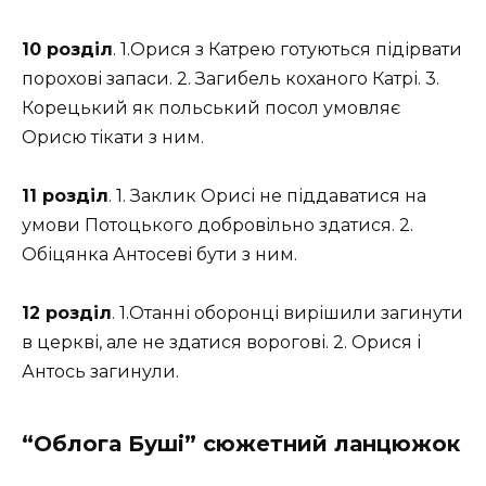
10 розділ
. 1.Орися з Катрею готуються підірвати
порохові запаси. 2. Загибель коханого Катрі. 3.
Корецький як польський посол умовляє
Орисю тікати з ним.
11 розділ
. 1. Заклик Орисі не піддаватися на
умови Потоцького добровільно здатися. 2.
Обіцянка Антосеві бути з ним.
12 розділ
. 1.Отанні оборонці вирішили загинути
в церкві, але не здатися ворогові. 2. Орися і
Антось загинули.
“Облога Буші” сюжетний ланцюжок