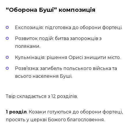
“Оборона Буші” композиція
Експозиція: підготовка до оборони фортеці.
Розвиток подій: битва запорожців з
поляками.
Кульмінація: рішення Орисі знищити місто.
Розв’язка: загибель польського війська та
всього населення Буші.
Твір складається з 12 розділів.
1 розділ
. Козаки готуються до оборони фортеці,
просять у церкві Божого благословення.