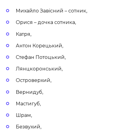
Михайло Завісний – сотник,
Орися – дочка сотника,
Катря,
Антон Корецький,
Стефан Потоцький,
Лянцкоронський,
Островерхий,
Вернидуб,
Мастигуб,
Шрам,
Безвухий,