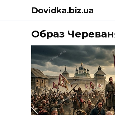
Перейти
Dovidka.biz.ua
до
вмісту
Образ Череван