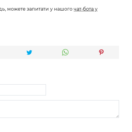
дь, можете запитати у нашого
чат-бота у