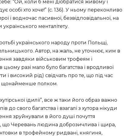
ебе: “Ой, коли б мені діобратися живому і
 особі хто хоче!” (с. 136). У ньому переконливо
ї і водночас пасивної, безвідповідальної, на
 українського менталітету.
ротьбі українського народу проти Польщі,
льницького. Автор, на жаль, не уточнює, ким в
чення завдяки військовим трофеям і
в цьому разі мало було багатства і вродливої
 і високий рід) свідчать про те, що під час
 щонайменше полком.
хутірської ідилії”, все ж таки його образ важно
 до свого багатства і взагалі з хутора нікуди
ачення зруйнували в його душі почуття
е, що Черевань людина доброзичлива і щира,
нтовки в трофейному ридвані, княгиня,