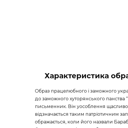
Характеристика обр
Образ працелюбного і заможного украї
до заможного хуторянського панства “і
письменник. Він уособлення щасливог
відзначається таким патріотичним за
ображається, коли його назвали Бара