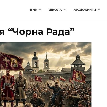
ВНЗ
ШКОЛА
АУДІОКНИГИ
я “Чорна Рада”