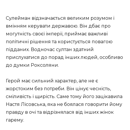
Сулейман відзначається великим розумом і
вмінням керувати державою. Він дбає про
могутність своєї імперії, приймає важливі
політичні рішення та користується повагою
підданих. Водночас султан здатний
прислухатися до порад інших людей, особливо
до думки Роксоляни.
Герой має сильний характер, але не є
жорстоким без потреби. Він цінує чесність,
сміливість і щирість. Саме тому його зацікавила
Настя Лісовська, яка не боялася говорити йому
правду в очі та відрізнялася від інших жінок
гарему.