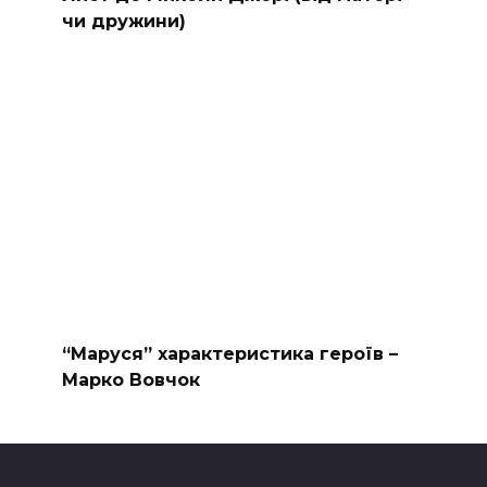
чи дружини)
“Маруся” характеристика героїв –
Марко Вовчок