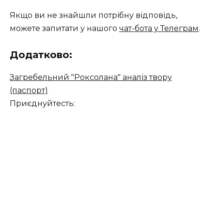
Якщо ви не знайшли потрібну відповідь,
можете запитати у нашого
чат-бота у Телеграм
.
Додатково:
Загребельний "Роксолана" аналіз твору
(паспорт)
Приєднуйтесть: