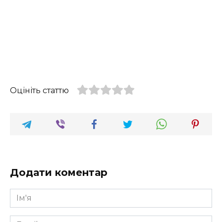
Оцініть статтю
Додати коментар
Ім'я
*
Email