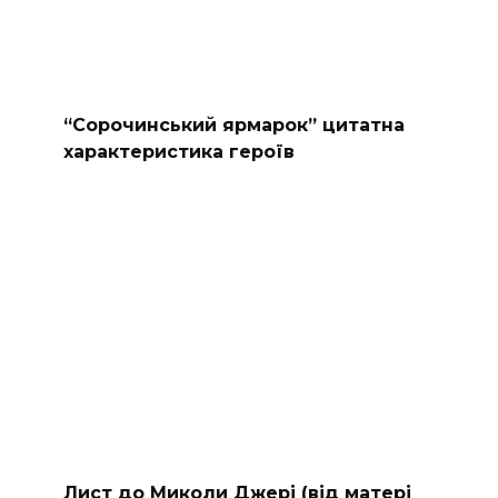
“Сорочинський ярмарок” цитатна
характеристика героїв
Лист до Миколи Джері (від матері