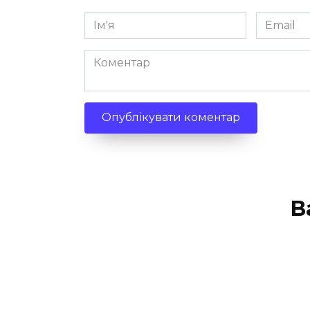
Ім'я
Email
*
*
Коментар
В