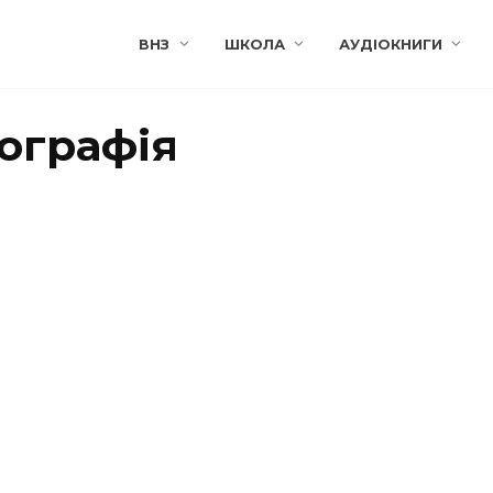
ВНЗ
ШКОЛА
АУДІОКНИГИ
іографія