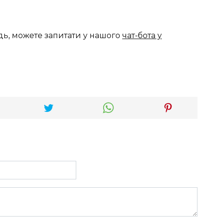
дь, можете запитати у нашого
чат-бота у