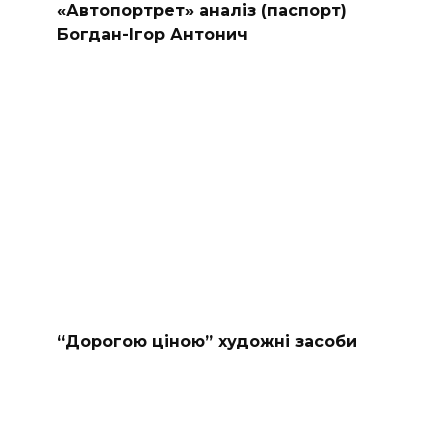
«Автопортрет» аналіз (паспорт)
Богдан-Ігор Антонич
“Дорогою ціною” художні засоби