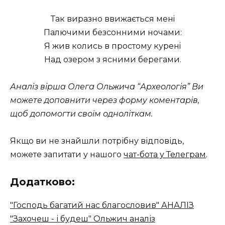
Так виразно ввижається менi
Палючими безсонними ночами:
Я жив колись в простому куренi
Над озером з ясними берегами.
Аналіз вірша Олега Ольжича “Археологія” Ви
можете доповнити через форму коментарів,
щоб допомогти своїм одноліткам.
Якщо ви не знайшли потрібну відповідь,
можете запитати у нашого
чат-бота у Телеграм
.
Додатково:
"Господь багатий нас благословив" АНАЛІЗ
"Захочеш - і будеш" Ольжич аналіз