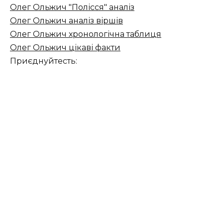
Олег Ольжич "Полісся" аналіз
Олег Ольжич аналіз віршів
Олег Ольжич хронологічна таблиця
Олег Ольжич цікаві факти
Приєднуйтесть: