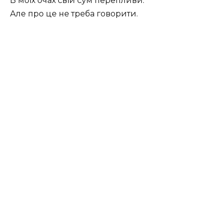
В моїх очах свій сум перепливи.
Але про це не треба говорити.