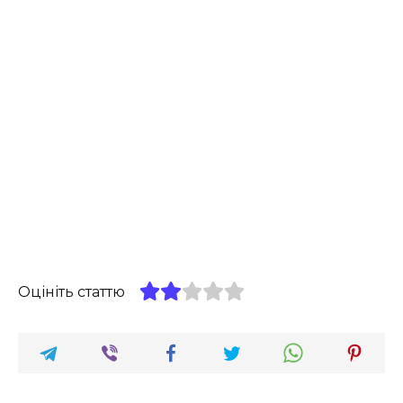
Оцініть статтю