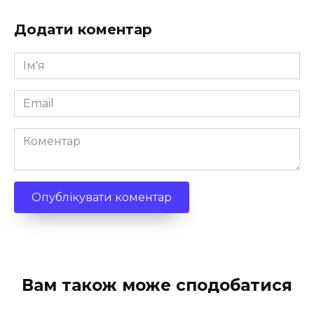
Додати коментар
Ім'я
*
Email
*
Коментар
Вам також може сподобатися