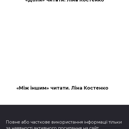
«Між іншим» читати. Ліна Костенко
Повне або часткове використання інформації тільки
за наявності активного посилання на сайт