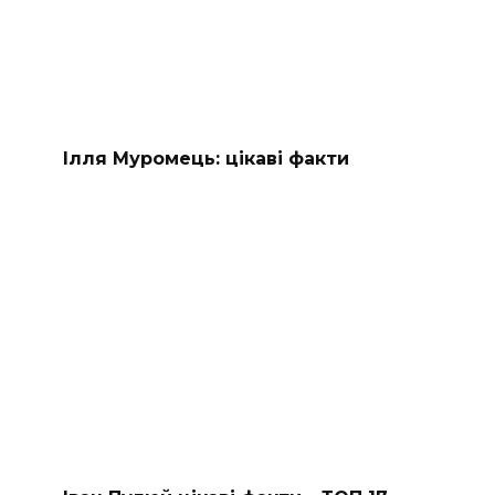
Ілля Муромець: цікаві факти