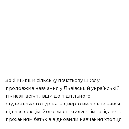
Закінчивши сільську початкову школу,
продовжив навчання у Львівській українській
гімназії, вступивши до підпільного
студентського гуртка, відверто висловлювався
під час лекцій, його виключили з гімназії, але за
проханням батьків відновили навчання хлопця.