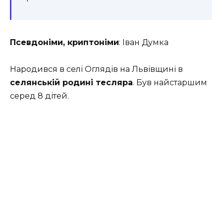
Псевдоніми, криптоніми
: Іван Думка
Народився в селі Оглядів на Львівщині в
селянській родині тесляра
. Був найстаршим
серед 8 дітей.