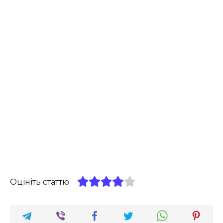
Оцініть статтю