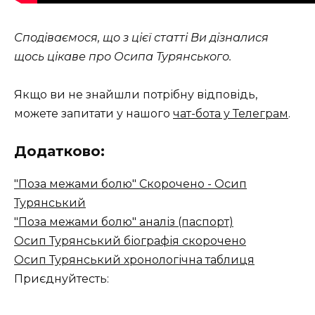
Сподіваємося, що з цієї статті Ви дізналися
щось цікаве про Осипа Турянського.
Якщо ви не знайшли потрібну відповідь,
можете запитати у нашого
чат-бота у Телеграм
.
Додатково:
"Поза межами болю" Скорочено - Осип
Турянський
"Поза межами болю" аналіз (паспорт)
Осип Турянський біографія скорочено
Осип Турянський хронологічна таблиця
Приєднуйтесть: