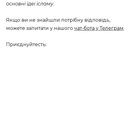
основні ідеї ісламу.
Якщо ви не знайшли потрібну відповідь,
можете запитати у нашого
чат-бота у Телеграм
.
Приєднуйтесть: