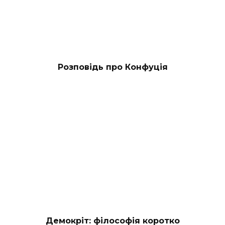
Розповідь про Конфуція
Демокріт: філософія коротко