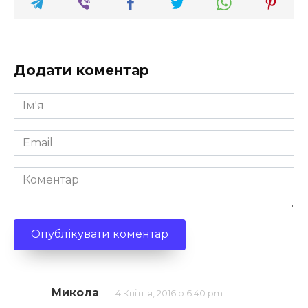
Додати коментар
Ім'я
*
Email
*
Коментар
Микола
4 Квітня, 2016 о 6:40 pm