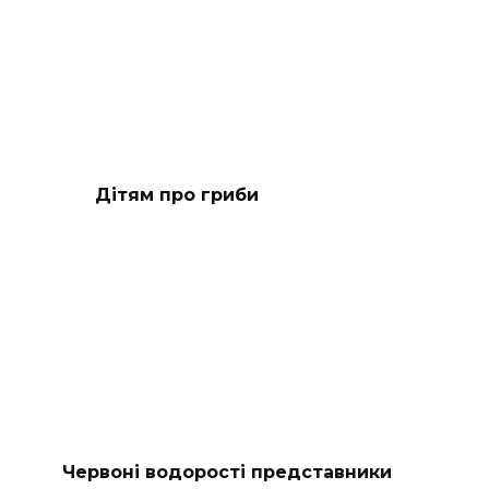
Дітям про гриби
Червоні водорості представники