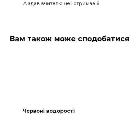
А здав вчителю це і отримав 6
Вам також може сподобатися
Червоні водорості