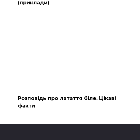
(приклади)
Розповідь про латаття біле. Цікаві
факти