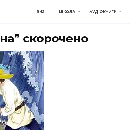
ВНЗ
ШКОЛА
АУДІОКНИГИ
на” скорочено