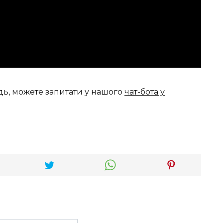
дь, можете запитати у нашого
чат-бота у