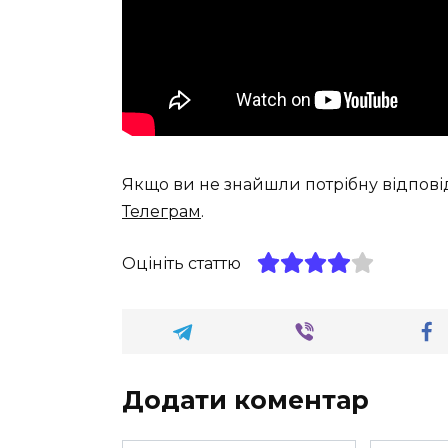
Якщо ви не знайшли потрібну відпові
Телеграм
.
Оцініть статтю
Додати коментар