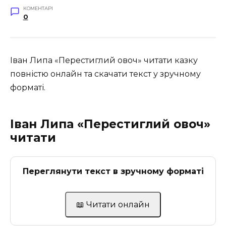
КОМЕНТАРІ
0
Іван Липа «Перестиглий овоч» читати казку
повністю онлайн та скачати текст у зручному
форматі.
Іван Липа «Перестиглий овоч»
читати
Переглянути текст в зручному форматі
📖 Читати онлайн