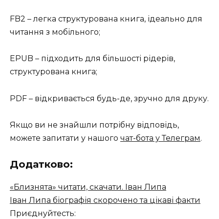
FB2 – легка структурована книга, ідеально для
читання з мобільного;
EPUB – підходить для більшості рідерів,
структурована книга;
PDF – відкривається будь-де, зручно для друку.
Якщо ви не знайшли потрібну відповідь,
можете запитати у нашого
чат-бота у Телеграм
.
Додатково:
«Близнята» читати, скачати. Іван Липа
Іван Липа біографія скорочено та цікаві факти
Приєднуйтесть: