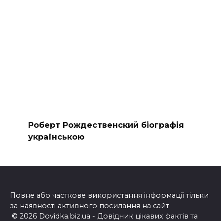
Роберт Рождественский біографія
українською
Повне або часткове використання інформації тільки
за наявності активного посилання на сайт
© 2026 Dovidka.biz.ua - Довідник цікавих фактів та