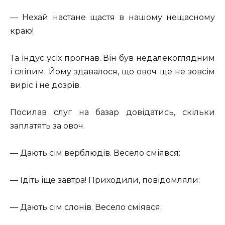
— Нехай настане щастя в нашому нещасному
краю!
Та індус усіх прогнав. Він був недалекоглядним
і сліпим. Йому здавалося, що овоч ще не зовсім
виріс і не дозрів.
Посилав слуг на базар довідатись, скільки
заплатять за овоч.
— Дають сім верблюдів. Весело сміявся:
— Ідіть іще завтра! Приходили, повідомляли:
— Дають сім слонів. Весело сміявся: