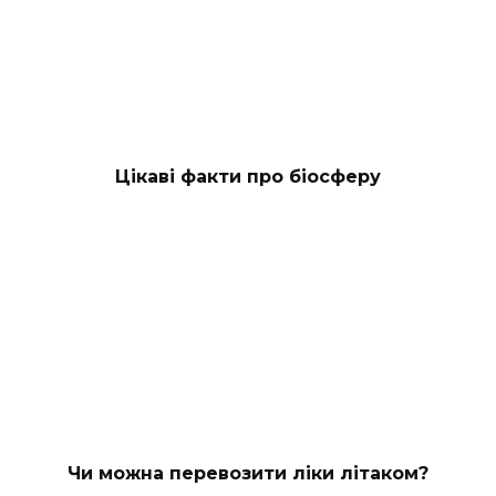
Цікаві факти про біосферу
Чи можна перевозити ліки літаком?