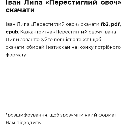
Іван Липа «Перестиглий овоч»
скачати
Іван Липа «Перестиглий овоч» скачати
fb2, pdf,
epub
. Казка-притча «Перестиглий овоч» Івана
Липи завантажуйте повністю текст (щоб
скачати, обирай і натискай на іконку потрібного
формату):
*розшифрування, щоб зрозуміти який формат
Вам підходить: