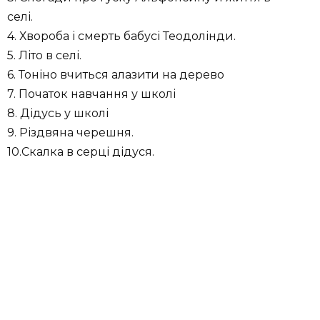
селі.
4. Хвороба і смерть бабусі Теодолінди.
5. Літо в селі.
6. Тоніно вчиться алазити на дерево
7. Початок навчання у школі
8. Дідусь у школі
9. Різдвяна черешня.
10.Скалка в серці дідуся.