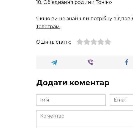
18. Обʼєднання родини Тоніно
Якщо ви не знайшли потрібну відпові
Телеграм
.
Оцініть статтю
Додати коментар
Ім'я
Email
*
*
Коментар