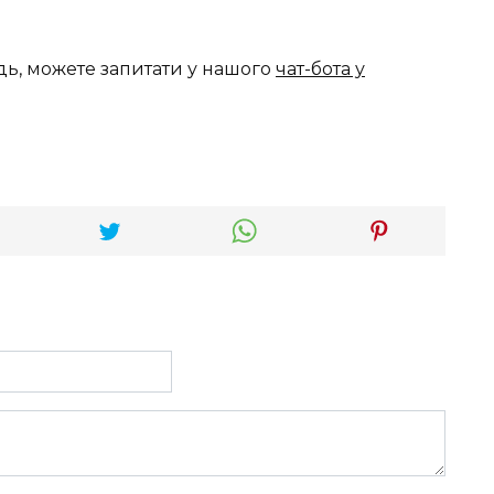
дь, можете запитати у нашого
чат-бота у