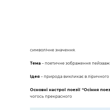
символічне значення.
Тема
– поетичне зображення пейзаажі
Ідея
– природа викликає в ліричного 
Основні настрої поезії “Осіння поез
чогось прекрасного