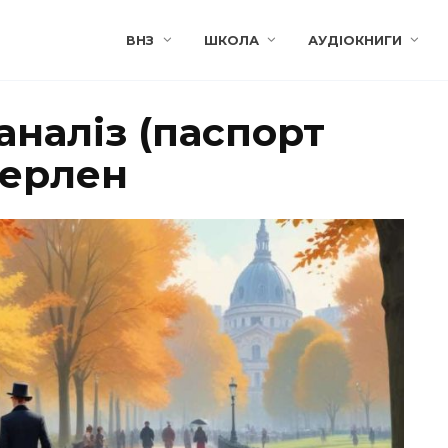
ВНЗ
ШКОЛА
АУДІОКНИГИ
аналіз (паспорт
Верлен