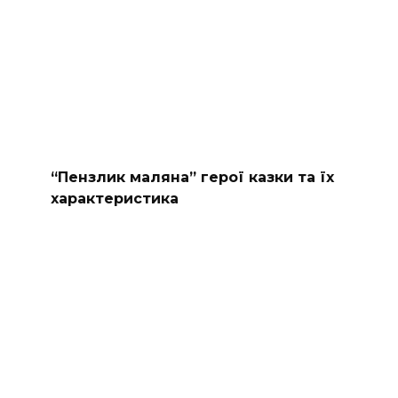
“Пензлик маляна” герої казки та їх
характеристика