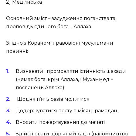
2) Мединська
Основний зміст – засудження поганства та
проповідь єдиного бога – Аллаха.
Згідно з Кораном, правовірні мусульмани
повинні:
Визнавати і промовляти істинність шахади
(немає бога, крім Аллаха, і Мухаммед –
посланець Аллаха)
Щодня п’ять разів молитися
Додержуватися посту в місяці рамадан.
Вносити пожертвування до мечеті.
Здійснювати щорічний хадж (паломництво