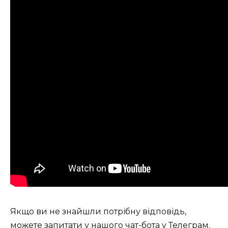
Якщо ви не знайшли потрібну відповідь,
можете запитати у нашого
чат-бота у Телеграм
.