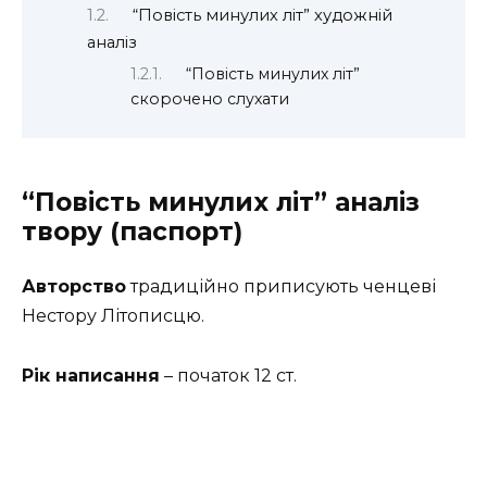
“Повість минулих літ” художній
аналіз
“Повість минулих літ”
скорочено слухати
“Повість минулих літ” аналіз
твору (паспорт)
Авторство
традиційно приписують ченцеві
Нестору Літописцю.
Рік написання
– початок 12 ст.