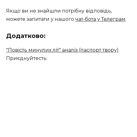
Якщо ви не знайшли потрібну відповідь,
можете запитати у нашого
чат-бота у Телеграм
.
Додатково:
"Повість минулих літ" аналіз (паспорт твору)
Приєднуйтесть: