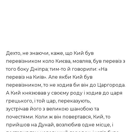
Дехто, не знаючи, каже, що Кий був
перевізником коло Києва, мовляв, був перевіз з
того боку Дніпра; тим-то й говорили: «На
перевіз на Київ». Але якби Кий був
перевізником, то не ходив би він до Царгорода.
А Кий князював у своєму роду і ходив до царя
грецького, і той цар, переказують,
зустрічав його з великою шанобою та
почестями. Коли ж він повертався, Кий, то
прийшов на Дунай, возлюбив одне місце, і