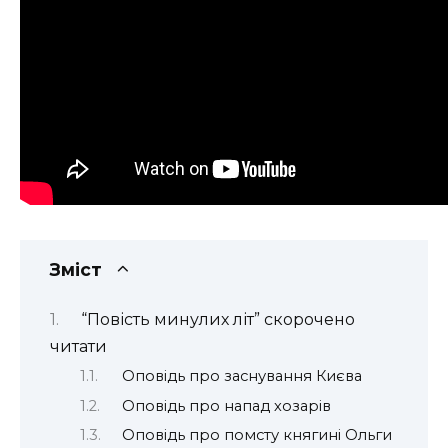
Зміст
“Повість минулих літ” скорочено
читати
Оповідь про заснування Києва
Оповідь про напад хозарів
Оповідь про помсту княгині Ольги