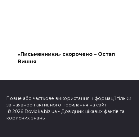
«Письменники» скорочено – Остап
Вишня
Повне або часткове використання інформації тільки
за наявності активного посилання на сайт
© 2026 Dovidka.biz.ua - Довідник цікавих фактів та
корисних знань