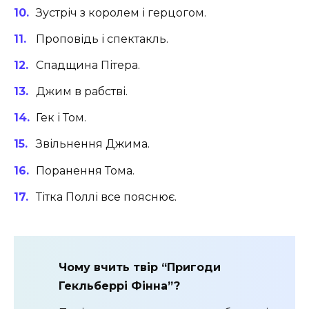
Зустріч з королем і герцогом.
Проповідь і спектакль.
Спадщина Пітера.
Джим в рабстві.
Гек і Том.
Звільнення Джима.
Поранення Тома.
Тітка Поллі все пояснює.
Чому вчить твір “Пригоди
Гекльберрі Фінна”?