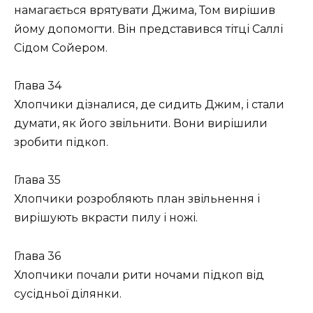
намагається врятувати Джима, Том вирішив
йому допомогти. Він представився тітці Саллі
Сідом Сойером.
Глава 34
Хлопчики дізналися, де сидить Джим, і стали
думати, як його звільнити. Вони вирішили
зробити підкоп.
Глава 35
Хлопчики розробляють план звільнення і
вирішують вкрасти пилу і ножі.
Глава 36
Хлопчики почали рити ночами підкоп від
сусідньої ділянки.