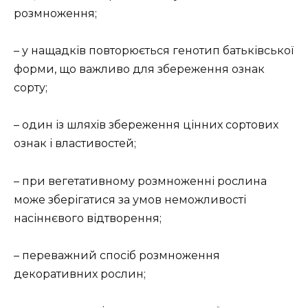
розмноження;
– у нащадків повторюється генотип батьківської
форми, що важливо для збереження ознак
сорту;
– один із шляхів збереження цінних сортових
ознак і властивостей;
– при вегетативному розмноженні рослина
може зберігатися за умов неможливості
насіннєвого відтворення;
– переважний спосіб розмноження
декоративних рослин;