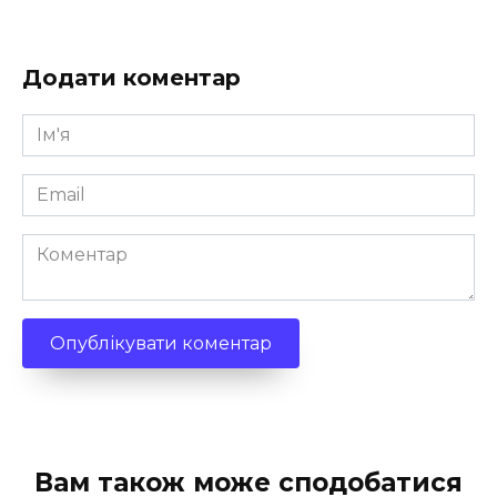
Додати коментар
Ім'я
*
Email
*
Коментар
Вам також може сподобатися