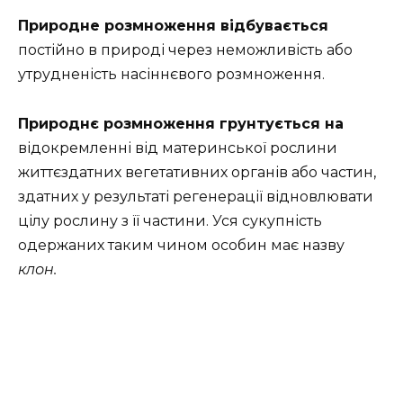
Природне розмноження відбувається
постійно в природі через неможливість або
утрудненість насіннєвого розмноження.
Природнє розмноження грунтується на
відокремленні від материнської рослини
життєздатних вегетативних органів або частин,
здатних у результаті регенерації відновлювати
цілу рослину з її частини. Уся сукупність
одержаних таким чином особин має назву
клон.