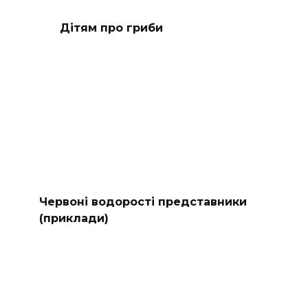
Дітям про гриби
Червоні водорості представники
(приклади)