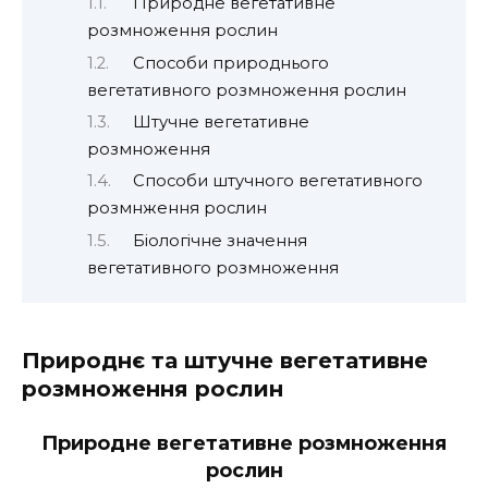
Природне вегетативне
розмноження рослин
Способи природнього
вегетативного розмноження рослин
Штучне вегетативне
розмноження
Способи штучного вегетативного
розмнження рослин
Біологічне значення
вегетативного розмноження
Природнє та штучне вегетативне
розмноження рослин
Природне вегетативне розмноження
рослин