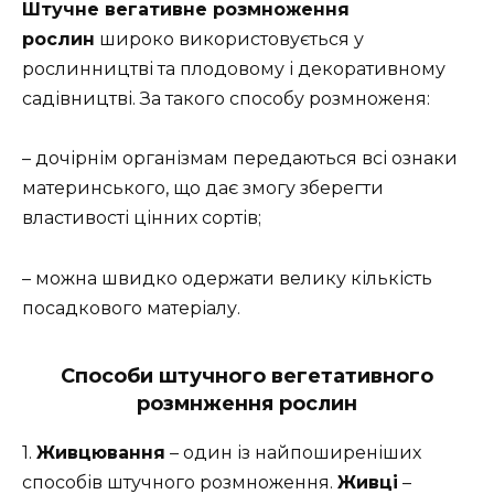
Штучне вегативне розмноження
рослин
широко використовується у
рослинництві та плодовому і декоративному
садівництві. За такого способу розмноженя:
– дочірнім організмам передаються всі ознаки
материнського, що дає змогу зберегти
властивості цінних сортів;
– можна швидко одержати велику кількість
посадкового матеріалу.
Способи штучного вегетативного
розмнження рослин
1.
Живцювання
– один із найпоширеніших
способів штучного розмноження.
Живці
–