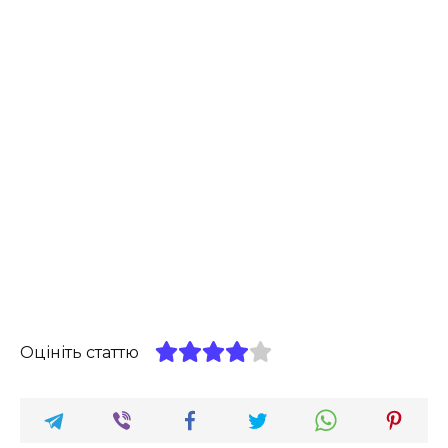
Оцініть статтю