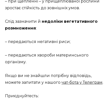
– при щепленні – у прищеплюваної рослини
зростає стійкість до зовнішніх умов.
Слід зазначити й
недоліки вегетативного
розмноження
:
– передаються негативні риси;
– передаються хвороби материнського
організму.
Якщо ви не знайшли потрібну відповідь,
можете запитати у нашого
чат-бота у Телеграм
.
Приєднуйтесть: