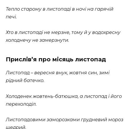
Тепло старому в листопаді в ночі на гарячій
печі.
Хто в листопаді не мерзне, тому й у водохресну
холоднечу не замерзнути.
Прислів’я про місяць листопад
Листопад – вересня внук, жовтня син, зимі
рідний батечко.
Холоденек жовтень-батюшка, а листопад і його
перехолоділ.
Листопадовими заморозками грудневий мороз
щедрий.