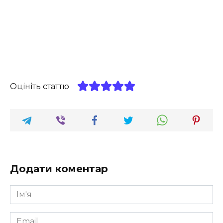
Оцініть статтю
Додати коментар
Ім'я
*
Email