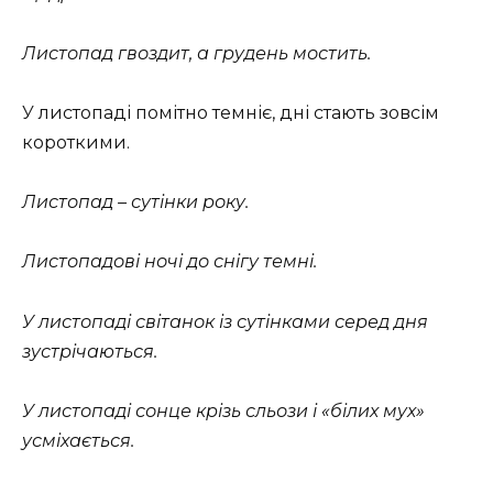
Листопад гвоздит, а грудень мостить.
У листопаді помітно темніє, дні стають зовсім
короткими.
Листопад – сутінки року.
Листопадові ночі до снігу темні.
У листопаді світанок із сутінками серед дня
зустрічаються.
У листопаді сонце крізь сльози і «білих мух»
усміхається.