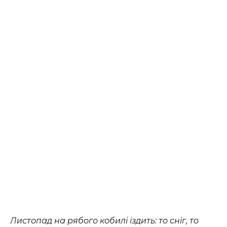
Листопад на рябого кобилі їздить: то сніг, то