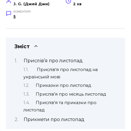
J. G. (Джей Джи)
2 хв
КОМЕНТАРІ
5
Зміст
Прислів’я про листопад
Прислів’я про листопад на
українській мові
Приказки про листопад
Прислів’я про місяць листопад
Прислів’я та приказки про
листопад
Прикмети про листопад