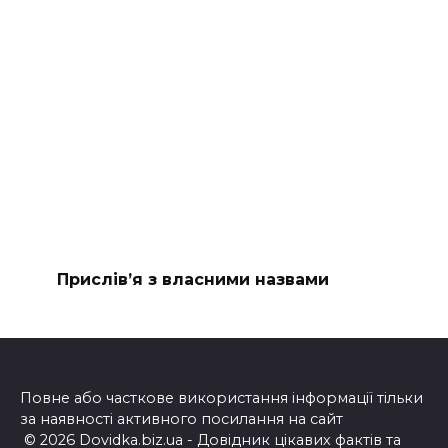
Прислів’я з власними назвами
Повне або часткове використання інформації тільки
за наявності активного посилання на сайт
© 2026 Dovidka.biz.ua - Довідник цікавих фактів та