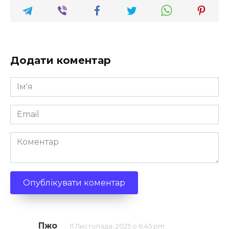
Додати коментар
Ім'я
*
Email
*
Коментар
Пжо
11 Листопада, 2025 о 6:45 pm