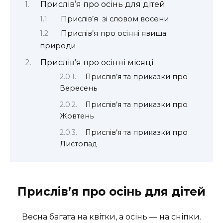
Прислів’я про осінь для дітей
Прислів’я зі словом восени
Прислів’я про осінні явища
природи
Прислів’я про осінні місяці
Прислів’я та приказки про
Вересень
Прислів’я та приказки про
Жовтень
Прислів’я та приказки про
Листопад
Прислів’я про осінь для дітей
Весна багата на квітки, а осінь — на сніпки.