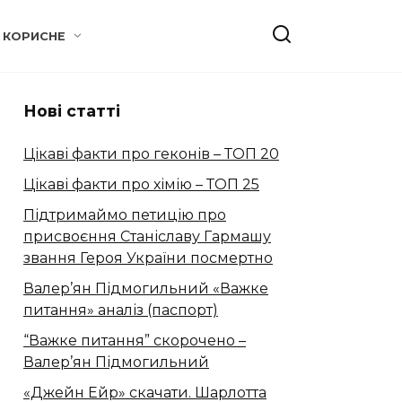
КОРИСНЕ
Нові статті
Цікаві факти про геконів – ТОП 20
Цікаві факти про хімію – ТОП 25
Підтримаймо петицію про
присвоєння Станіславу Гармашу
звання Героя України посмертно
Валер’ян Підмогильний «Важке
питання» аналіз (паспорт)
“Важке питання” скорочено –
Валер’ян Підмогильний
«Джейн Ейр» скачати. Шарлотта