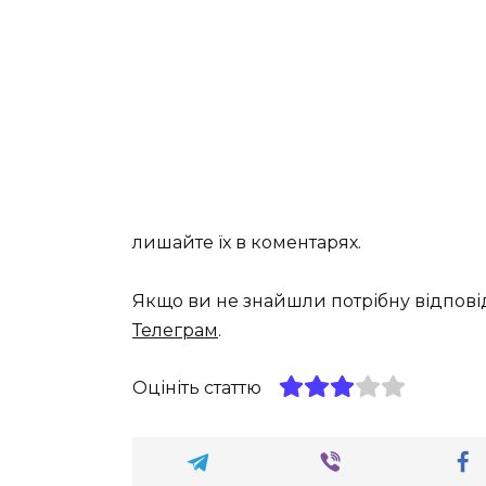
лишайте їх в коментарях.
Якщо ви не знайшли потрібну відпові
Телеграм
.
Оцініть статтю