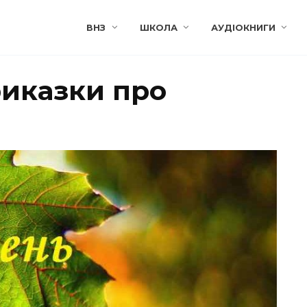
ВНЗ
ШКОЛА
АУДІОКНИГИ
риказки про