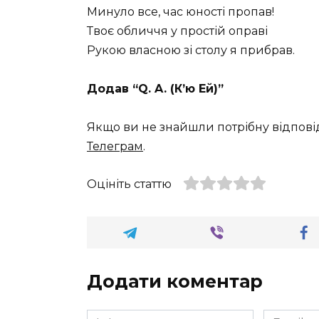
Минуло все, час юності пропав!
Твоє обличчя у простій оправі
Рукою власною зі столу я прибрав.
Додав “Q. A. (К’ю Ей)”
Якщо ви не знайшли потрібну відпові
Телеграм
.
Оцініть статтю
Додати коментар
Ім'я
Email