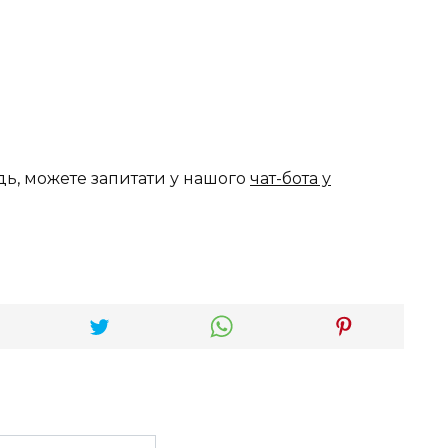
дь, можете запитати у нашого
чат-бота у