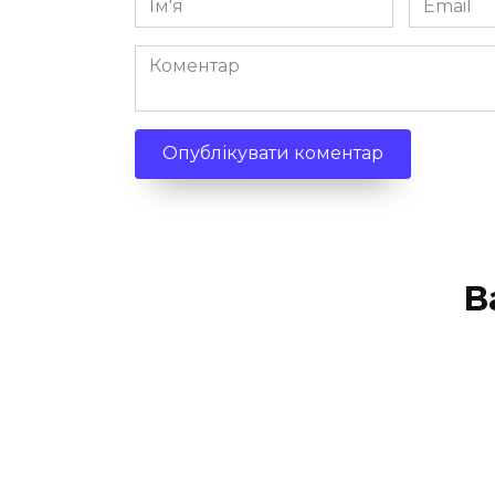
*
*
Коментар
В