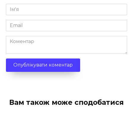
Ім'я
*
Email
*
Коментар
Вам також може сподобатися