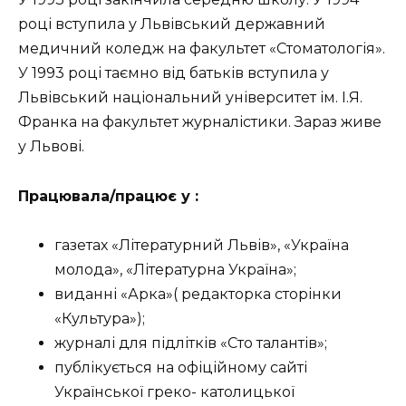
році вступила у Львівський державний
медичний коледж на факультет «Стоматологія».
У 1993 році таємно від батьків вступила у
Львівський національний університет ім. І.Я.
Франка на факультет журналістики. Зараз живе
у Львові.
Працювала/працює у :
газетах «Літературний Львів», «Україна
молода», «Літературна Україна»;
виданні «Арка»( редакторка сторінки
«Культура»);
журналі для підлітків «Сто талантів»;
публікується на офіційному сайті
Української греко- католицької