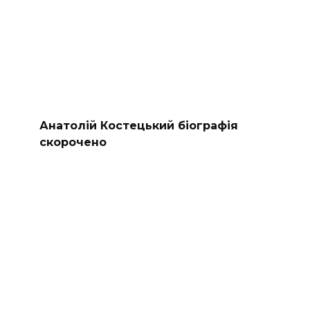
Анатолій Костецький біографія
скорочено