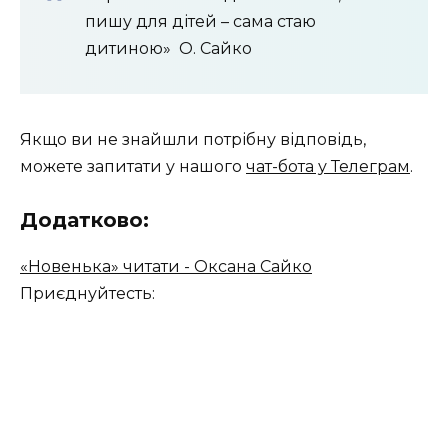
пишу для дітей – сама стаю
дитиною»
О. Сайко
Якщо ви не знайшли потрібну відповідь,
можете запитати у нашого
чат-бота у Телеграм
.
Додатково:
«Новенька» читати - Оксана Сайко
Приєднуйтесть: