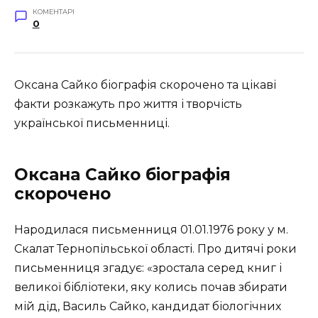
КОМЕНТАРІ
0
Оксана Сайко біографія скорочено та цікаві
факти розкажуть про життя і творчість
української письменниці.
Оксана Сайко біографія
скорочено
Народилася письменниця 01.01.1976 року у м.
Скалат Тернопільської області. Про дитячі роки
письменниця згадує: «зростала серед книг і
великої бібліотеки, яку колись почав збирати
мій дід, Василь Сайко, кандидат біологічних