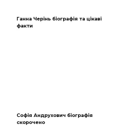
Ганна Черінь біографія та цікаві
факти
Софія Андрухович біографія
скорочено