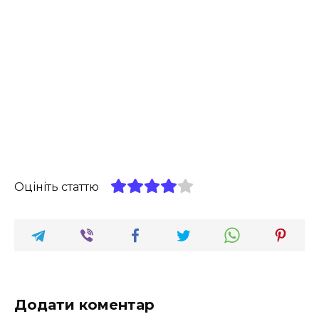
Оцініть статтю
Додати коментар