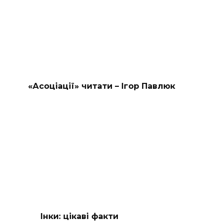
«Асоціації» читати – Ігор Павлюк
Інки: цікаві факти