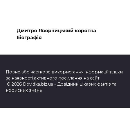
Дмитро Яворницький коротка
біографія
Повне або часткове використання інформації тільки
за наявності активного посилання на сайт
© 2026 Dovidka.biz.ua - Довідник цікавих фактів та
корисних знань