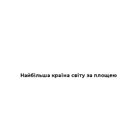
Найбільша країна світу за площею