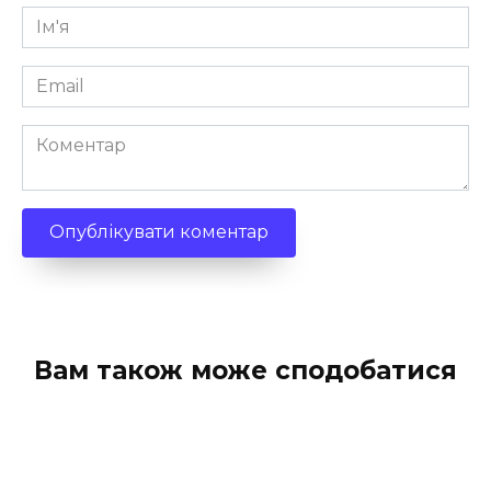
Ім'я
*
Email
*
Коментар
Вам також може сподобатися