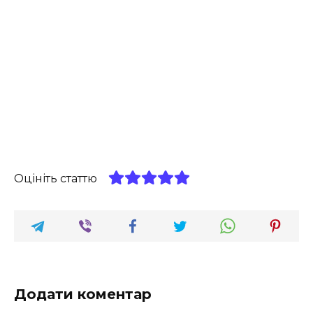
Оцініть статтю
Додати коментар