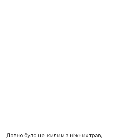
Давно було це: килим з ніжних трав,