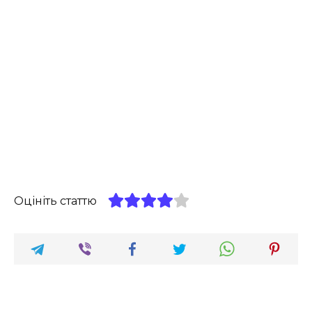
Оцініть статтю