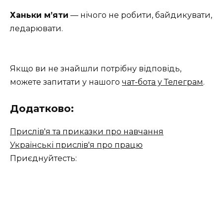
Ханьки м’яти
— нічого не робити, байдикувати,
ледарювати.
Якщо ви не знайшли потрібну відповідь,
можете запитати у нашого
чат-бота у Телеграм
.
Додатково:
Прислів'я та приказки про навчання
Українські прислiв'я про працю
Приєднуйтесть: