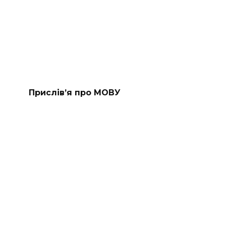
Прислів’я про МОВУ