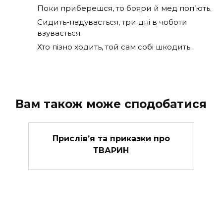
Поки приберешся, то бояри й мед поп’ють.
Сидить-надувається, три дні в чоботи
взувається.
Хто пізно ходить, той сам собі шкодить.
Вам також може сподобатися
Прислів’я та приказки про
ТВАРИН