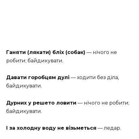
Ганяти (лякати) бліх (собак)
— нічого не
робити; байдикувати.
Давати горобцям дулі
— ходити без діла,
байдикувати.
Дурних у решето ловити
— нічого не робити;
байдикувати.
І за холодну воду не візьметься
— ледар.