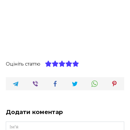
Оцініть статтю
Додати коментар
Ім'я