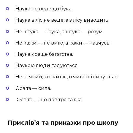
Наука не веде до бука.
Наука в ліс не веде, а з лісу виводить.
Не штука — наука, а штука — розум.
Не кажи — не вмію, а кажи — навчусь!
Наука краще багатства.
Наукою люди годуються.
Не всякий, хто читає, в читанні силу знає.
Освіта — сила.
Освіта — що повітря та їжа.
Прислів’я та приказки про школу