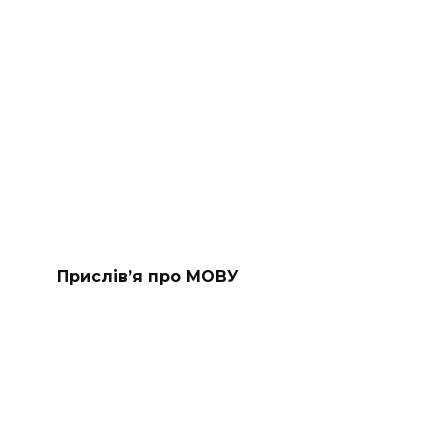
Прислів’я про МОВУ