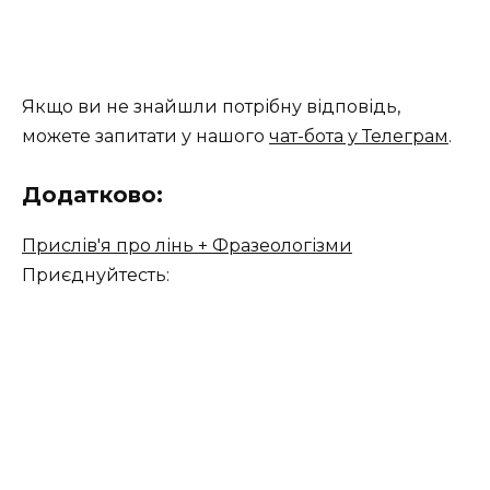
Якщо ви не знайшли потрібну відповідь,
можете запитати у нашого
чат-бота у Телеграм
.
Додатково:
Прислів'я про лінь + Фразеологізми
Приєднуйтесть: