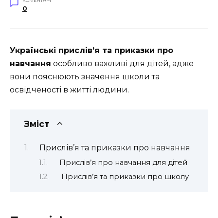
КОМЕНТАРІ
0
Українські прислів’я та приказки про
навчання
особливо важливі для дітей, адже
вони пояснюють значення школи та
освідченості в житті людини.
Зміст
Прислів’я та приказки про навчання
Прислів’я про навчання для дітей
Прислів’я та приказки про школу