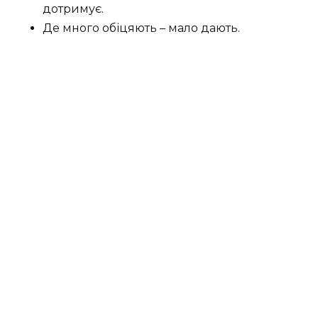
дотримує.
Де много обіцяють – мало дають.