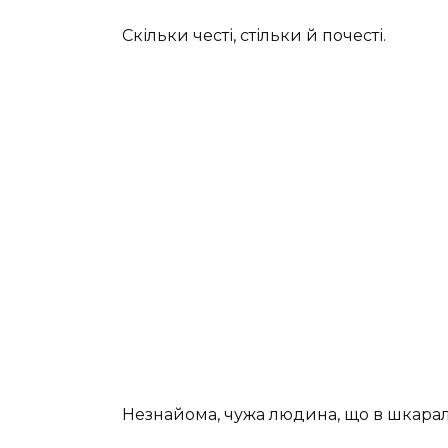
Скільки честі, стільки й почесті.
Незнайома, чужа людина, що в шкаралу