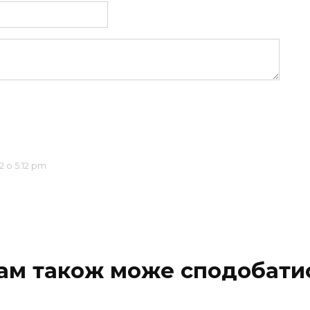
 о 5:12 pm
ам також може сподобати