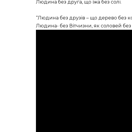
Людина без друга, що їжа без солі.
“Людина без друзів – що дерево без ко
Людина- без Вітчизни, як соловей без 