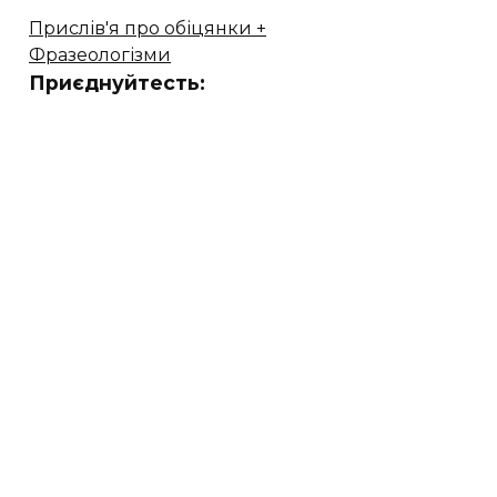
Прислів'я про обіцянки +
Фразеологізми
Приєднуйтесть: