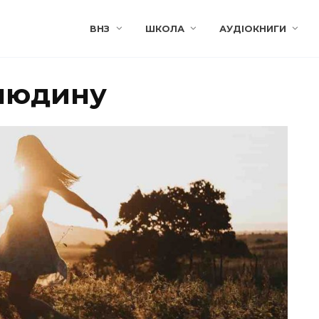
ВНЗ
ШКОЛА
АУДІОКНИГИ
 людину