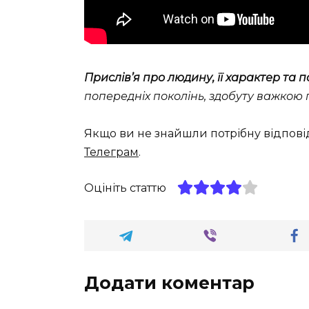
Прислів’я про людину, її характер та 
попередніх поколінь, здобуту важкою 
Якщо ви не знайшли потрібну відпові
Телеграм
.
Оцініть статтю
Додати коментар